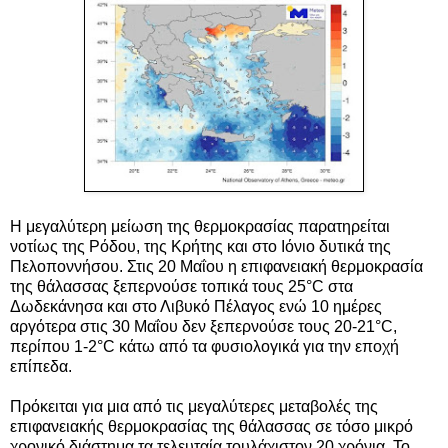
Η μεγαλύτερη μείωση της θερμοκρασίας παρατηρείται
νοτίως της Ρόδου, της Κρήτης και στο Ιόνιο δυτικά της
Πελοποννήσου. Στις 20 Μαΐου η επιφανειακή θερμοκρασία
της θάλασσας ξεπερνούσε τοπικά τους 25°C στα
Δωδεκάνησα και στο Λιβυκό Πέλαγος ενώ 10 ημέρες
αργότερα στις 30 Μαΐου δεν ξεπερνούσε τους 20-21°C,
περίπου 1-2°C κάτω από τα φυσιολογικά για την εποχή
επίπεδα.
Πρόκειται για μια από τις μεγαλύτερες μεταβολές της
επιφανειακής θερμοκρασίας της θάλασσας σε τόσο μικρό
χρονικό διάστημα τα τελευταία τουλάχιστον 20 χρόνια. Το