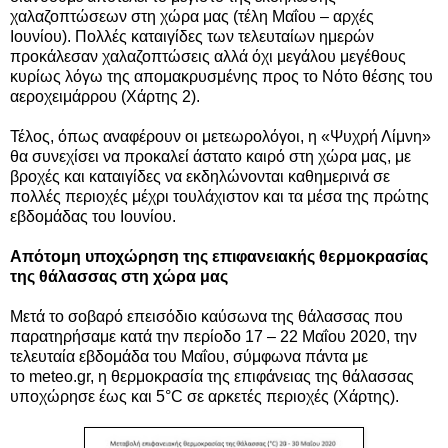
χαλαζοπτώσεων στη χώρα μας (τέλη Μαΐου – αρχές
Ιουνίου). Πολλές καταιγίδες των τελευταίων ημερών
προκάλεσαν χαλαζοπτώσεις αλλά όχι μεγάλου μεγέθους
κυρίως λόγω της απομακρυσμένης προς το Νότο θέσης του
αεροχειμάρρου (Χάρτης 2).
Τέλος, όπως αναφέρουν οι μετεωρολόγοι, η «Ψυχρή Λίμνη»
θα συνεχίσει να προκαλεί άστατο καιρό στη χώρα μας, με
βροχές και καταιγίδες να εκδηλώνονται καθημερινά σε
πολλές περιοχές μέχρι τουλάχιστον και τα μέσα της πρώτης
εβδομάδας του Ιουνίου.
Απότομη υποχώρηση της επιφανειακής θερμοκρασίας
της θάλασσας στη χώρα μας
Μετά το σοβαρό επεισόδιο καύσωνα της θάλασσας που
παρατηρήσαμε κατά την περίοδο 17 – 22 Μαΐου 2020, την
τελευταία εβδομάδα του Μαΐου, σύμφωνα πάντα με
το
meteo.gr,
η θερμοκρασία της επιφάνειας της θάλασσας
υποχώρησε έως και 5°C σε αρκετές περιοχές (Χάρτης).