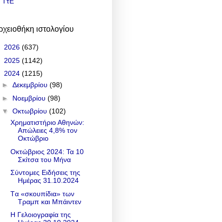
ΤτΕ
ρχειοθήκη ιστολογίου
►
2026
(637)
►
2025
(1142)
▼
2024
(1215)
►
Δεκεμβρίου
(98)
►
Νοεμβρίου
(98)
▼
Οκτωβρίου
(102)
Χρηματιστήριο Αθηνών:
Απώλειες 4,8% τον
Οκτώβριο
Οκτώβριος 2024: Τα 10
Σκίτσα του Μήνα
Σύντομες Ειδήσεις της
Ημέρας 31.10.2024
Tα «σκουπίδια» των
Τραμπ και Μπάιντεν
Η Γελοιογραφία της