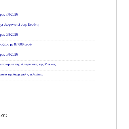
Πολιτική
ρας 7/8/2026
χει εξαφανιστεί στην Ευρώπη
ρας 6/8/2026
αζιέρα με 87.000 ευρώ
ρας 5/8/2026
ωνο αμυντικής συνεργασίας της Μέκκας
τία της διαχείρισης τελειώνει
ια: