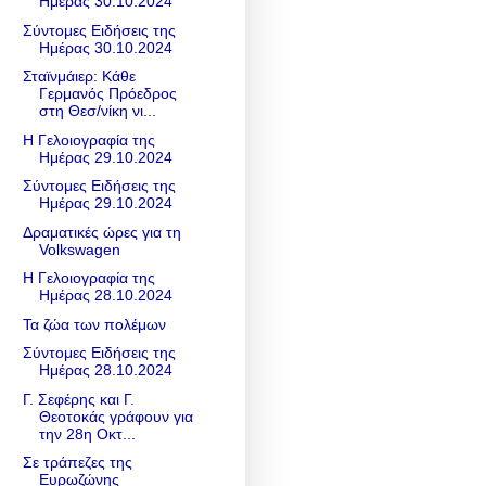
Ημέρας 30.10.2024
Σύντομες Ειδήσεις της
Ημέρας 30.10.2024
Σταϊνμάιερ: Κάθε
Γερμανός Πρόεδρος
στη Θεσ/νίκη νι...
Η Γελοιογραφία της
Ημέρας 29.10.2024
Σύντομες Ειδήσεις της
Ημέρας 29.10.2024
Δραματικές ώρες για τη
Volkswagen
Η Γελοιογραφία της
Ημέρας 28.10.2024
Τα ζώα των πολέμων
Σύντομες Ειδήσεις της
Ημέρας 28.10.2024
Γ. Σεφέρης και Γ.
Θεοτοκάς γράφουν για
την 28η Οκτ...
Σε τράπεζες της
Ευρωζώνης