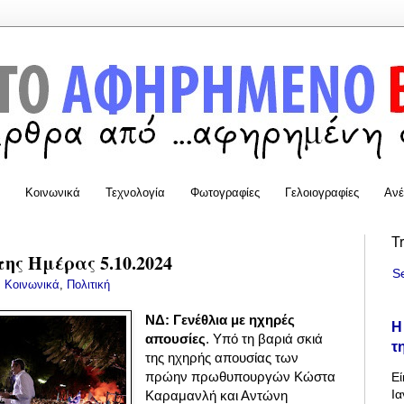
Κοινωνικά
Τεχνολογία
Φωτογραφίες
Γελοιογραφίες
Ανέ
T
της Ημέρας 5.10.2024
S
:
Κοινωνικά
,
Πολιτική
ΝΔ: Γενέθλια με ηχηρές
Η
απουσίες
. Υπό τη βαριά σκιά
τ
της ηχηρής απουσίας των
πρώην πρωθυπουργών Κώστα
Εί
Ια
Καραμανλή και Αντώνη