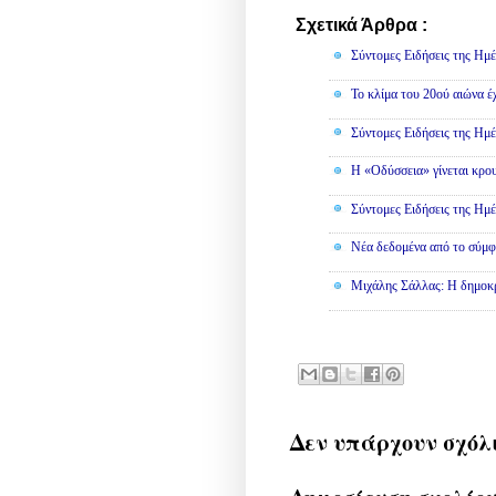
Σχετικά Άρθρα :
Κοινωνικά,
Σύντομες Ειδήσεις της Ημέ
Το κλίμα του 20ού αιώνα έ
Σύντομες Ειδήσεις της Ημέ
Η «Οδύσσεια» γίνεται κρου
Σύντομες Ειδήσεις της Ημέ
Νέα δεδομένα από το σύμφ
Μιχάλης Σάλλας: Η δημοκρα
Δεν υπάρχουν σχόλ