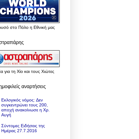
ρυσό στο Πόλο η Εθνική μας
στραπάρης
α για τη Χίο και τους Χιώτες
ημοφιλείς αναρτήσεις
Εκλογικός νόμος: Δεν
συγκεντρώνει τους 200,
αποχή ανακοίνωσε η Χρ.
Αυγή
Σύντομες Ειδήσεις της
Ημέρας 27.7.2016