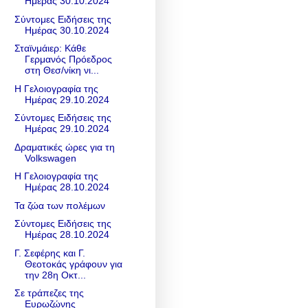
Ημέρας 30.10.2024
Σύντομες Ειδήσεις της
Ημέρας 30.10.2024
Σταϊνμάιερ: Κάθε
Γερμανός Πρόεδρος
στη Θεσ/νίκη νι...
Η Γελοιογραφία της
Ημέρας 29.10.2024
Σύντομες Ειδήσεις της
Ημέρας 29.10.2024
Δραματικές ώρες για τη
Volkswagen
Η Γελοιογραφία της
Ημέρας 28.10.2024
Τα ζώα των πολέμων
Σύντομες Ειδήσεις της
Ημέρας 28.10.2024
Γ. Σεφέρης και Γ.
Θεοτοκάς γράφουν για
την 28η Οκτ...
Σε τράπεζες της
Ευρωζώνης