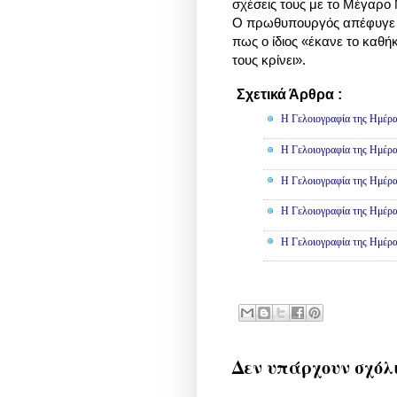
σχέσεις τους με το Μέγαρο
Ο πρωθυπουργός απέφυγε ν
πως ο ίδιος «έκανε το καθή
τους κρίνει».
Σχετικά Άρθρα :
Γελοιογραφί
Η Γελοιογραφία της Ημέρα
Η Γελοιογραφία της Ημέρα
Η Γελοιογραφία της Ημέρα
Η Γελοιογραφία της Ημέρα
Η Γελοιογραφία της Ημέρα
Δεν υπάρχουν σχόλ