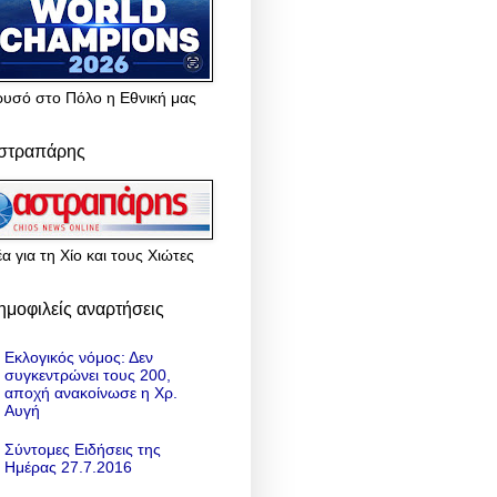
ρυσό στο Πόλο η Εθνική μας
στραπάρης
α για τη Χίο και τους Χιώτες
ημοφιλείς αναρτήσεις
Εκλογικός νόμος: Δεν
συγκεντρώνει τους 200,
αποχή ανακοίνωσε η Χρ.
Αυγή
Σύντομες Ειδήσεις της
Ημέρας 27.7.2016