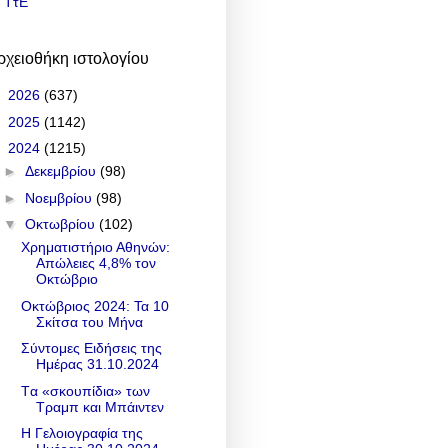
ΤτΕ
ρχειοθήκη ιστολογίου
►
2026
(637)
►
2025
(1142)
▼
2024
(1215)
►
Δεκεμβρίου
(98)
►
Νοεμβρίου
(98)
▼
Οκτωβρίου
(102)
Χρηματιστήριο Αθηνών:
Απώλειες 4,8% τον
Οκτώβριο
Οκτώβριος 2024: Τα 10
Σκίτσα του Μήνα
Σύντομες Ειδήσεις της
Ημέρας 31.10.2024
Tα «σκουπίδια» των
Τραμπ και Μπάιντεν
Η Γελοιογραφία της