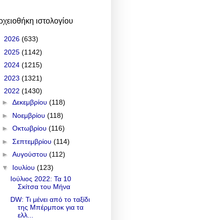
ρχειοθήκη ιστολογίου
►
2026
(633)
►
2025
(1142)
►
2024
(1215)
►
2023
(1321)
▼
2022
(1430)
►
Δεκεμβρίου
(118)
►
Νοεμβρίου
(118)
►
Οκτωβρίου
(116)
►
Σεπτεμβρίου
(114)
►
Αυγούστου
(112)
▼
Ιουλίου
(123)
Ιούλιος 2022: Τα 10
Σκίτσα του Μήνα
DW: Τι μένει από το ταξίδι
της Μπέρμποκ για τα
ελλ...