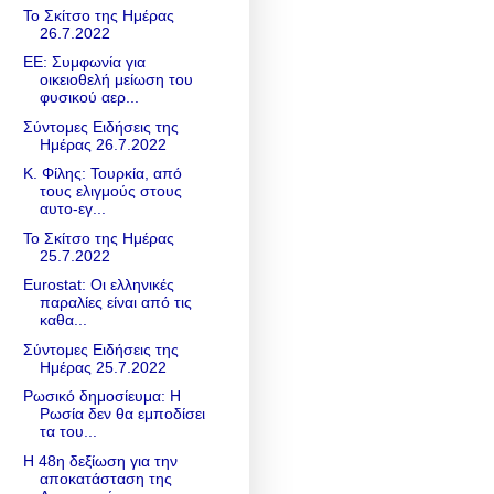
Το Σκίτσο της Ημέρας
26.7.2022
ΕΕ: Συμφωνία για
οικειοθελή μείωση του
φυσικού αερ...
Σύντομες Ειδήσεις της
Ημέρας 26.7.2022
Κ. Φίλης: Τουρκία, από
τους ελιγμούς στους
αυτο-εγ...
Το Σκίτσο της Ημέρας
25.7.2022
Eurostat: Οι ελληνικές
παραλίες είναι από τις
καθα...
Σύντομες Ειδήσεις της
Ημέρας 25.7.2022
Ρωσικό δημοσίευμα: Η
Ρωσία δεν θα εμποδίσει
τα του...
Η 48η δεξίωση για την
αποκατάσταση της