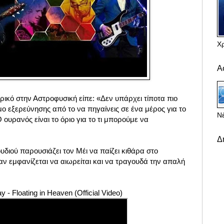
Χ
Α
ορικό στην Αστροφυσική είπε: «Δεν υπάρχει τίποτα πιο
 εξερεύνησης από το να πηγαίνεις σε ένα μέρος για το
Νέ
Ο ουρανός είναι το όριο για το τι μπορούμε να
Δ
υδιού παρουσιάζει τον Μέι να παίζει κιθάρα στο
ν εμφανίζεται να αιωρείται και να τραγουδά την απαλή
y - Floating in Heaven (Official Video)