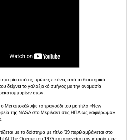
τα μία από τις πρώτες εικόνες από το διαστημικό
ου δείχνει το γαλαξιακό σμήνος με την ονομασία
ισεκατομμυρίων ετών.
 ο Μέι αποκάλυψε το τραγούδι του με τίτλο «New
αφεία της NASA στο Μέριλαντ στις ΗΠΑ ως «αφιέρωμα»
ο.
ίζεται με το διάστημα με τίτλο ’39 περιλαμβάνεται στο
 At The Opera» του 1975 και αφηγείται την ιστορία μιας