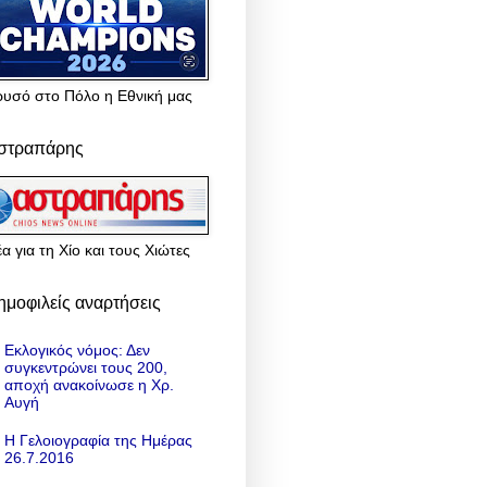
ρυσό στο Πόλο η Εθνική μας
στραπάρης
α για τη Χίο και τους Χιώτες
ημοφιλείς αναρτήσεις
Εκλογικός νόμος: Δεν
συγκεντρώνει τους 200,
αποχή ανακοίνωσε η Χρ.
Αυγή
Η Γελοιογραφία της Ημέρας
26.7.2016