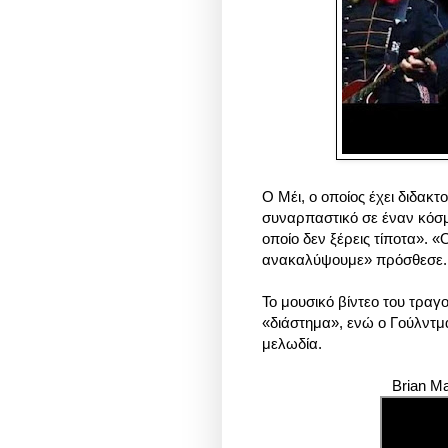
Ο Μέι, ο οποίος έχει διδακτ
συναρπαστικό σε έναν κόσμο
οποίο δεν ξέρεις τίποτα». «
ανακαλύψουμε» πρόσθεσε.
Το μουσικό βίντεο του τραγο
«διάστημα», ενώ ο Γούλντμα
μελωδία.
Brian Ma