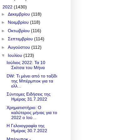
▼
2022
(1430)
►
Δεκεμβρίου
(118)
►
Νοεμβρίου
(118)
►
Οκτωβρίου
(116)
►
Σεπτεμβρίου
(114)
►
Αυγούστου
(112)
▼
Ιουλίου
(123)
Ιούλιος 2022: Τα 10
Σκίτσα του Μήνα
DW: Τι μένει από το ταξίδι
της Μπέρμποκ για τα
ελλ...
Σύντομες Ειδήσεις της
Ημέρας 31.7.2022
Χρηματιστήριο: Ο
καλύτερος μήνας για το
2022 ο Ιού...
Η Γελοιογραφία της
Ημέρας 30.7.2022
Μπέρμποκ -