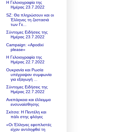
Η Γελοιογραφία της
Ημέρας 23.7.2022
SZ: Θα πληρώσουν και οι
Έλληνες τη ζεστασιά
των Γε...
Σύντομες Ειδήσεις της
Ημέρας 23.7.2022
Campaign: «Apodixi
please»
Η Γελοιογραφία της
Ημέρας 22.7.2022
Ουκρανία και Ρωσία
υπέγραψαν συμφωνία
για εξαγωγή ...
Σύντομες Ειδήσεις της
Ημέρας 22.7.2022
Ανεπάρκεια και έλλειμμα
ενσυναίσθησης
Σκίτσα: Η Πεντέλη και
πάλι στης φλόγες
«Οι Έλληνες εφοπλιστές
είχαν αντιληφθεί τη