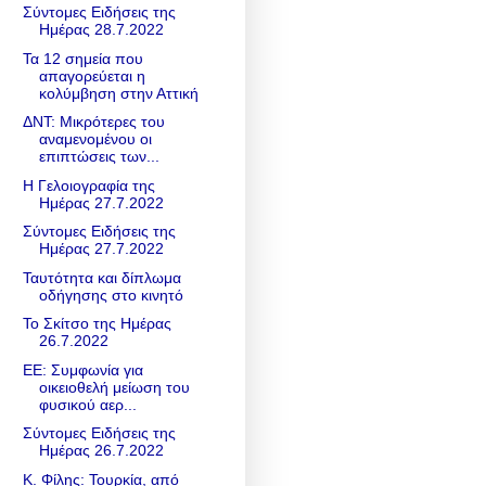
Σύντομες Ειδήσεις της
Ημέρας 28.7.2022
Τα 12 σημεία που
απαγορεύεται η
κολύμβηση στην Αττική
ΔΝΤ: Μικρότερες του
αναμενομένου οι
επιπτώσεις των...
Η Γελοιογραφία της
Ημέρας 27.7.2022
Σύντομες Ειδήσεις της
Ημέρας 27.7.2022
Ταυτότητα και δίπλωμα
οδήγησης στο κινητό
Το Σκίτσο της Ημέρας
26.7.2022
ΕΕ: Συμφωνία για
οικειοθελή μείωση του
φυσικού αερ...
Σύντομες Ειδήσεις της
Ημέρας 26.7.2022
Κ. Φίλης: Τουρκία, από