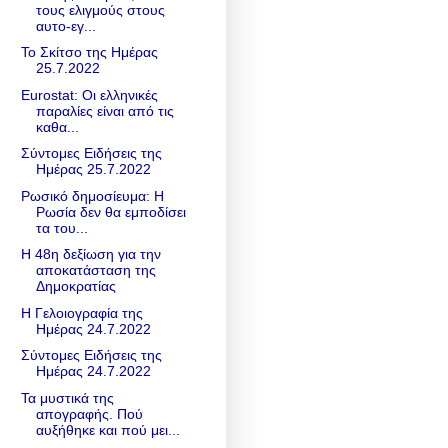
τους ελιγμούς στους
αυτο-εγ...
Το Σκίτσο της Ημέρας
25.7.2022
Eurostat: Οι ελληνικές
παραλίες είναι από τις
καθα...
Σύντομες Ειδήσεις της
Ημέρας 25.7.2022
Ρωσικό δημοσίευμα: Η
Ρωσία δεν θα εμποδίσει
τα του...
Η 48η δεξίωση για την
αποκατάσταση της
Δημοκρατίας
Η Γελοιογραφία της
Ημέρας 24.7.2022
Σύντομες Ειδήσεις της
Ημέρας 24.7.2022
Τα μυστικά της
απογραφής. Πού
αυξήθηκε και πού μει...