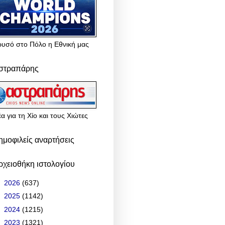
ρυσό στο Πόλο η Εθνική μας
στραπάρης
α για τη Χίο και τους Χιώτες
ημοφιλείς αναρτήσεις
ρχειοθήκη ιστολογίου
►
2026
(637)
►
2025
(1142)
►
2024
(1215)
►
2023
(1321)