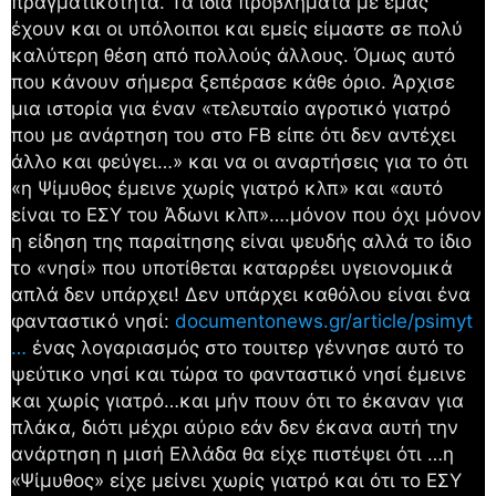
πραγματικότητα. Τα ίδια προβλήματα με εμάς
έχουν και οι υπόλοιποι και εμείς είμαστε σε πολύ
καλύτερη θέση από πολλούς άλλους. Όμως αυτό
που κάνουν σήμερα ξεπέρασε κάθε όριο. Άρχισε
μια ιστορία για έναν «τελευταίο αγροτικό γιατρό
που με ανάρτηση του στο FB είπε ότι δεν αντέχει
άλλο και φεύγει…» και να οι αναρτήσεις για το ότι
«η Ψίμυθος έμεινε χωρίς γιατρό κλπ» και «αυτό
είναι το ΕΣΥ του Άδωνι κλπ»….μόνον που όχι μόνον
η είδηση της παραίτησης είναι ψευδής αλλά το ίδιο
το «νησί» που υποτίθεται καταρρέει υγειονομικά
απλά δεν υπάρχει! Δεν υπάρχει καθόλου είναι ένα
φανταστικό νησί:
documentonews.gr/article/psimyt
…
ένας λογαριασμός στο τουιτερ γέννησε αυτό το
ψεύτικο νησί και τώρα το φανταστικό νησί έμεινε
και χωρίς γιατρό…και μήν πουν ότι το έκαναν για
πλάκα, διότι μέχρι αύριο εάν δεν έκανα αυτή την
ανάρτηση η μισή Ελλάδα θα είχε πιστέψει ότι …η
«Ψίμυθος» είχε μείνει χωρίς γιατρό και ότι το ΕΣΥ