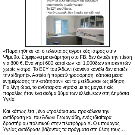
«Παραιτήθηκε και ο τελευταίος αγροτικός ιατρός στην
Ψίμυθο. Σύμφωνα με ανάρτηση στο FB, δεν άντεξε την πίεση
για 800 €. Ενα νησί 600 κατοίκων και 1.000δων επισκεπτών
χωρίς γιατρό. Το ΕΣΥ του Άδωνι (κανένα κανάλι δεν έπαιξε
την είδηση)». Αστείο ή παραπληροφόρηση, κάποια μέσα
ενημέρωσης την «πάτησαν» και το μετέδωσαν ως είδηση.
Για λίγη ώρα, το ανύπαρκτο νησάκι με τις μαγευτικές
παραλίες ήταν ένα ακόμα θύμα των ελλείψεων στη Δημόσια
Υγεία.
Και κάπως έτσι, ένα «τρολάρισμα» προκάλεσε την
αντίδραση και του Άδωνι Γεωργιάδη, ενός ιδιαίτερα
δραστήριου πολιτικού στην πλατφόρμα X.
Ο υπουργός
Υγείας αντέδρασε βάζοντας τα πράγματα στη θέση τους…