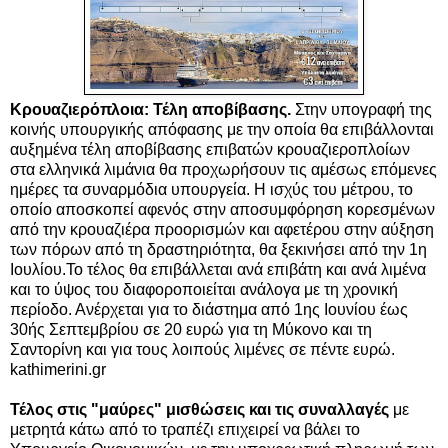
Κρουαζιερόπλοια: Τέλη αποβίβασης.
Στην υπογραφή της
κοινής υπουργικής απόφασης με την οποία θα επιβάλλονται
αυξημένα τέλη αποβίβασης επιβατών κρουαζιεροπλοίων
στα ελληνικά λιμάνια θα προχωρήσουν τις αμέσως επόμενες
ημέρες τα συναρμόδια υπουργεία. Η ισχύς του μέτρου, το
οποίο αποσκοπεί αφενός στην αποσυμφόρηση κορεσμένων
από την κρουαζιέρα προορισμών και αφετέρου στην αύξηση
των πόρων από τη δραστηριότητα, θα ξεκινήσει από την 1η
Ιουλίου.Το τέλος θα επιβάλλεται ανά επιβάτη και ανά λιμένα
και το ύψος του διαφοροποιείται ανάλογα με τη χρονική
περίοδο. Ανέρχεται για το διάστημα από 1ης Ιουνίου έως
30ής Σεπτεμβρίου σε 20 ευρώ για τη Μύκονο και τη
Σαντορίνη και για τους λοιπούς λιμένες σε πέντε ευρώ.
kathimerini.gr
Τέλος στις "μαύρες" μισθώσεις και τις συναλλαγές
με
μετρητά κάτω από το τραπέζι επιχειρεί να βάλει το