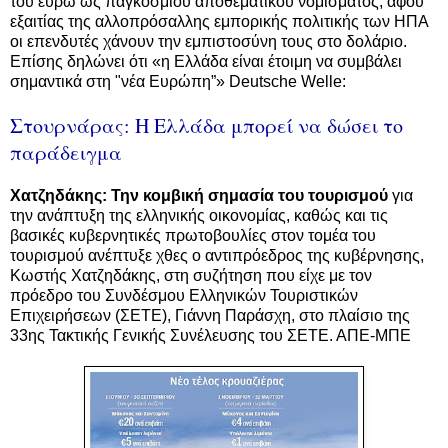
του ευρώ ως παγκόσμιου αποθεματικού νομίσματος, αφού
εξαιτίας της αλλοπρόσαλλης εμπορικής πολιτικής των ΗΠΑ
οι επενδυτές χάνουν την εμπιστοσύνη τους στο δολάριο.
Επίσης δηλώνει ότι «η Ελλάδα είναι έτοιμη να συμβάλει
σημαντικά στη "νέα Ευρώπη”» Deutsche Welle:
Στουρνάρας: Η Ελλάδα μπορεί να δώσει το
παράδειγμα
Χατζηδάκης: Την κομβική σημασία του τουρισμού
για
την ανάπτυξη της ελληνικής οικονομίας, καθώς και τις
βασικές κυβερνητικές πρωτοβουλίες στον τομέα του
τουρισμού ανέπτυξε χθες ο αντιπρόεδρος της κυβέρνησης,
Κωστής Χατζηδάκης, στη συζήτηση που είχε με τον
πρόεδρο του Συνδέσμου Ελληνικών Τουριστικών
Επιχειρήσεων (ΣΕΤΕ), Γιάννη Παράσχη, στο πλαίσιο της
33ης Τακτικής Γενικής Συνέλευσης του ΣΕΤΕ. ΑΠΕ-ΜΠΕ