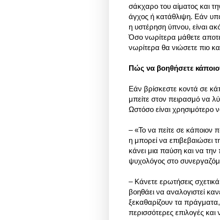
σάκχαρο του αίματος και τη
άγχος ή κατάθλιψη. Εάν υπά
η υστέρηση ύπνου, είναι ακ
Όσο νωρίτερα μάθετε αποτε
νωρίτερα θα νιώσετε πιο κα
Πώς να βοηθήσετε κάποιο
Εάν βρίσκεστε κοντά σε κάπ
μπείτε στον πειρασμό να λ
Ωστόσο είναι χρησιμότερο 
– «Το να πείτε σε κάποιον 
η μπορεί να επιβεβαιώσει τ
κάνει μια παύση και να την
ψυχολόγος στο συνεργαζόμε
– Κάνετε ερωτήσεις σχετικά μ
βοηθάει να αναλογιστεί κανε
ξεκαθαρίζουν τα πράγματα, 
περισσότερες επιλογές και 