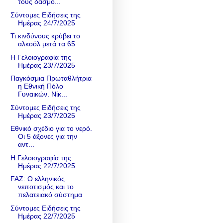
τους δασμο...
Σύντομες Ειδήσεις της
Ημέρας 24/7/2025
Τι κινδύνους κρύβει το
αλκοόλ μετά τα 65
Η Γελοιογραφία της
Ημέρας 23/7/2025
Παγκόσμια Πρωταθλήτρια
η Εθνική Πόλο
Γυναικών. Νίκ...
Σύντομες Ειδήσεις της
Ημέρας 23/7/2025
Εθνικό σχέδιο για το νερό.
Οι 5 άξονες για την
αντ...
Η Γελοιογραφία της
Ημέρας 22/7/2025
FAZ: Ο ελληνικός
νεποτισμός και το
πελατειακό σύστημα
Σύντομες Ειδήσεις της
Ημέρας 22/7/2025