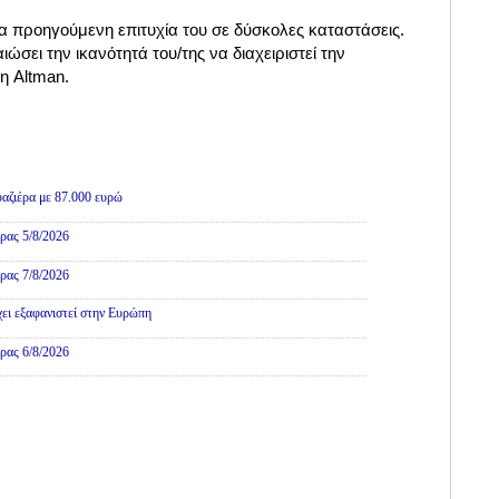
α προηγούμενη επιτυχία του σε δύσκολες καταστάσεις.
ώσει την ικανότητά του/της να διαχειριστεί την
η Altman.
αζιέρα με 87.000 ευρώ
ρας 5/8/2026
ρας 7/8/2026
χει εξαφανιστεί στην Ευρώπη
ρας 6/8/2026