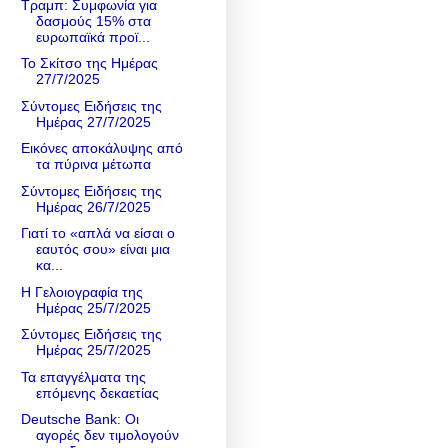
Τραμπ: Συμφωνία για
δασμούς 15% στα
ευρωπαϊκά προϊ...
Το Σκίτσο της Ημέρας
27/7/2025
Σύντομες Ειδήσεις της
Ημέρας 27/7/2025
Εικόνες αποκάλυψης από
τα πύρινα μέτωπα
Σύντομες Ειδήσεις της
Ημέρας 26/7/2025
Γιατί το «απλά να είσαι ο
εαυτός σου» είναι μια
κα...
Η Γελοιογραφία της
Ημέρας 25/7/2025
Σύντομες Ειδήσεις της
Ημέρας 25/7/2025
Τα επαγγέλματα της
επόμενης δεκαετίας
Deutsche Bank: Οι
αγορές δεν τιμολογούν