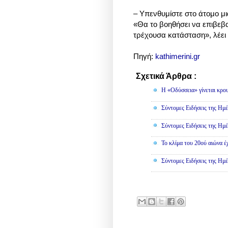
– Υπενθυμίστε στο άτομο μι
«Θα το βοηθήσει να επιβεβαι
τρέχουσα κατάσταση», λέει 
Πηγή:
kathimerini.gr
Σχετικά Άρθρα :
Κοινωνικά
Η «Οδύσσεια» γίνεται κρου
Σύντομες Ειδήσεις της Ημέ
Σύντομες Ειδήσεις της Ημέ
Το κλίμα του 20ού αιώνα έ
Σύντομες Ειδήσεις της Ημέ