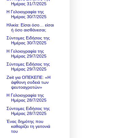
Ημέρας 31/7/2025
Η Γελοιογραφία της
Ημέρας 30/7/2025
Ηλικία: Είσαι όσο… είσαι
ή όσο αισθάνεσαι;
Σύντομες Ειδήσεις της
Ημέρας 30/7/2025
Η Γελοιογραφία της
Ημέρας 29/7/2025
Σύντομες Ειδήσεις της
Ημέρας 29/7/2025
Zeit για ΟΠΕΚΕΠΕ: «Η
άφθονη σοδειά των
ψευτοαγροτών»
Η Γελοιογραφία της
Ημέρας 28/7/2025
Σύντομες Ειδήσεις της
Ημέρας 28/7/2025
Ένας δημότης που
καθαρίζει τη γειτονιά
του