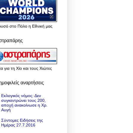
ρυσό στο Πόλο η Εθνική μας
στραπάρης
α για τη Χίο και τους Χιώτες
ημοφιλείς αναρτήσεις
Εκλογικός νόμος: Δεν
συγκεντρώνει τους 200,
αποχή ανακοίνωσε η Χρ.
Αυγή
Σύντομες Ειδήσεις της
Ημέρας 27.7.2016