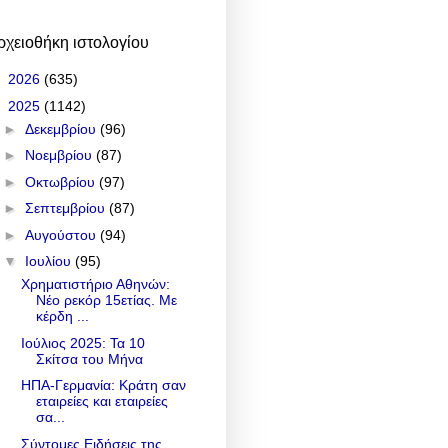
ρχειοθήκη ιστολογίου
►
2026
(635)
▼
2025
(1142)
►
Δεκεμβρίου
(96)
►
Νοεμβρίου
(87)
►
Οκτωβρίου
(97)
►
Σεπτεμβρίου
(87)
►
Αυγούστου
(94)
▼
Ιουλίου
(95)
Χρηματιστήριο Αθηνών:
Νέο ρεκόρ 15ετίας. Με
κέρδη ...
Ιούλιος 2025: Τα 10
Σκίτσα του Μήνα
ΗΠΑ-Γερμανία: Κράτη σαν
εταιρείες και εταιρείες
σα...
Σύντομες Ειδήσεις της