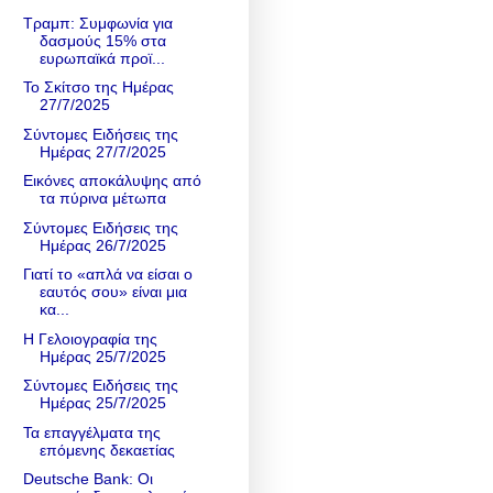
Τραμπ: Συμφωνία για
δασμούς 15% στα
ευρωπαϊκά προϊ...
Το Σκίτσο της Ημέρας
27/7/2025
Σύντομες Ειδήσεις της
Ημέρας 27/7/2025
Εικόνες αποκάλυψης από
τα πύρινα μέτωπα
Σύντομες Ειδήσεις της
Ημέρας 26/7/2025
Γιατί το «απλά να είσαι ο
εαυτός σου» είναι μια
κα...
Η Γελοιογραφία της
Ημέρας 25/7/2025
Σύντομες Ειδήσεις της
Ημέρας 25/7/2025
Τα επαγγέλματα της
επόμενης δεκαετίας
Deutsche Bank: Οι