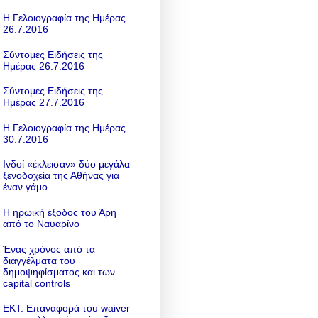
Η Γελοιογραφία της Ημέρας
26.7.2016
Σύντομες Ειδήσεις της
Ημέρας 26.7.2016
Σύντομες Ειδήσεις της
Ημέρας 27.7.2016
Η Γελοιογραφία της Ημέρας
30.7.2016
Ινδοί «έκλεισαν» δύο μεγάλα
ξενοδοχεία της Αθήνας για
έναν γάμο
Η ηρωική έξοδος του Άρη
από το Ναυαρίνο
Ένας χρόνος από τα
διαγγέλματα του
δημοψηφίσματος και των
capital controls
ΕΚΤ: Επαναφορά του waiver