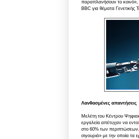
παραπλανήσουν το κοινό», 
BBC για θέματα Γενετικής 
Λανθασμένες απαντήσεις
Μελέτη του Κέντρου Ψηφιακ
εργαλεία απέτυχαν να εν
στο 60% των περιπτώσεων.
σιγουριά» με την οποία τα