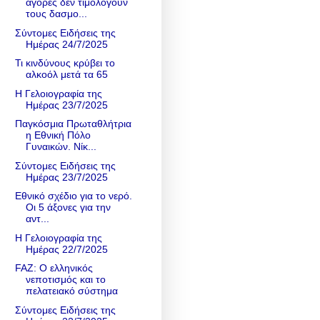
αγορές δεν τιμολογούν
τους δασμο...
Σύντομες Ειδήσεις της
Ημέρας 24/7/2025
Τι κινδύνους κρύβει το
αλκοόλ μετά τα 65
Η Γελοιογραφία της
Ημέρας 23/7/2025
Παγκόσμια Πρωταθλήτρια
η Εθνική Πόλο
Γυναικών. Νίκ...
Σύντομες Ειδήσεις της
Ημέρας 23/7/2025
Εθνικό σχέδιο για το νερό.
Οι 5 άξονες για την
αντ...
Η Γελοιογραφία της
Ημέρας 22/7/2025
FAZ: Ο ελληνικός
νεποτισμός και το
πελατειακό σύστημα
Σύντομες Ειδήσεις της