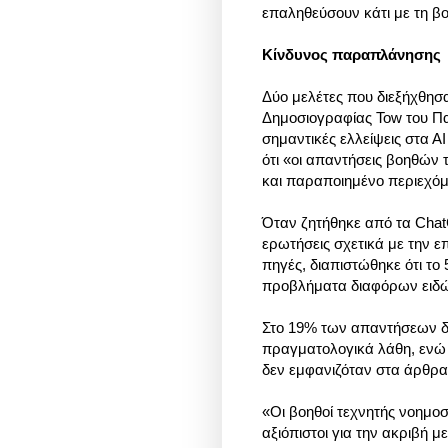
επαληθεύσουν κάτι με τη βο
Κίνδυνος παραπλάνησης
Δύο μελέτες που διεξήχθησ
Δημοσιογραφίας Tow του Πα
σημαντικές ελλείψεις στα Α
ότι «οι απαντήσεις βοηθών 
και παραποιημένο περιεχόμ
Όταν ζητήθηκε από τα ChatG
ερωτήσεις σχετικά με την 
πηγές, διαπιστώθηκε ότι τ
προβλήματα διαφόρων ειδ
Στο 19% των απαντήσεων δι
πραγματολογικά λάθη, ενώ 
δεν εμφανιζόταν στα άρθρα
«Οι βοηθοί τεχνητής νοημ
αξιόπιστοι για την ακριβή 