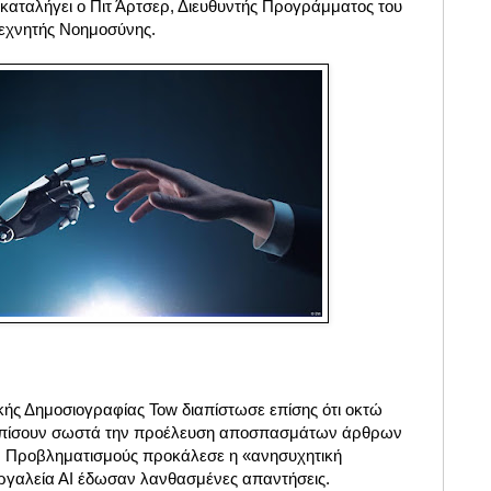
καταλήγει ο Πιτ Άρτσερ, Διευθυντής Προγράμματος του
Τεχνητής Νοημοσύνης.
ής Δημοσιογραφίας Tow διαπίστωσε επίσης ότι οκτώ
τοπίσουν σωστά την προέλευση αποσπασμάτων άρθρων
 Προβληματισμούς προκάλεσε η «ανησυχητική
 εργαλεία ΑΙ έδωσαν λανθασμένες απαντήσεις.