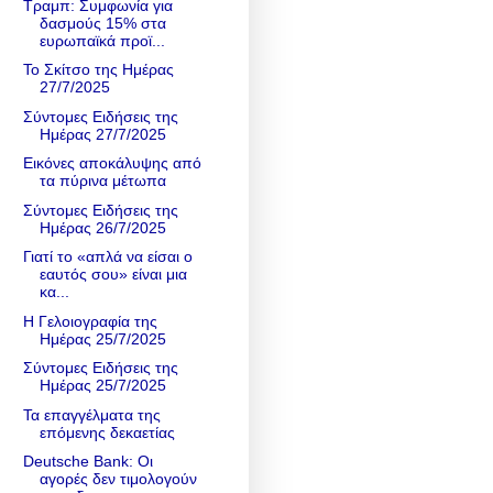
Τραμπ: Συμφωνία για
δασμούς 15% στα
ευρωπαϊκά προϊ...
Το Σκίτσο της Ημέρας
27/7/2025
Σύντομες Ειδήσεις της
Ημέρας 27/7/2025
Εικόνες αποκάλυψης από
τα πύρινα μέτωπα
Σύντομες Ειδήσεις της
Ημέρας 26/7/2025
Γιατί το «απλά να είσαι ο
εαυτός σου» είναι μια
κα...
Η Γελοιογραφία της
Ημέρας 25/7/2025
Σύντομες Ειδήσεις της
Ημέρας 25/7/2025
Τα επαγγέλματα της
επόμενης δεκαετίας
Deutsche Bank: Οι
αγορές δεν τιμολογούν