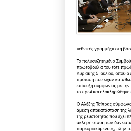
«εθνικής γραμμής» στη βάσ
Το πολυσυζητημένο Συμβού
πρωτοβουλία του τότε πρω
Κυριακής 5 Ιουλίου, όπου ο
πρόταση που είχαν καταθέσει
επίτευξη συμφωνίας με την 
το πρωί και ολοκληρώθηκε σ
Ο Αλέξης Τσίπρας σύμφωνα 
άμεση αποκατάσταση της λε
της ρευστότητας που έχει 
σκληρή στάση των δανειστώ
παρευρισκόμενους, πλην το