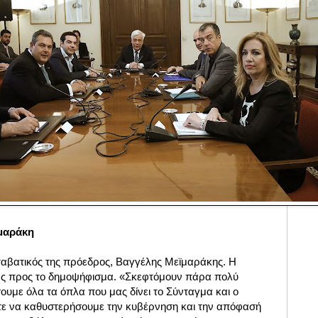
μαράκη
αβατικός της πρόεδρος, Βαγγέλης Μεϊμαράκης. Η
 ως προς το δημοψήφισμα. «Σκεφτόμουν πάρα πολύ
υμε όλα τα όπλα που μας δίνει το Σύνταγμα και ο
τε να καθυστερήσουμε την κυβέρνηση και την απόφασή