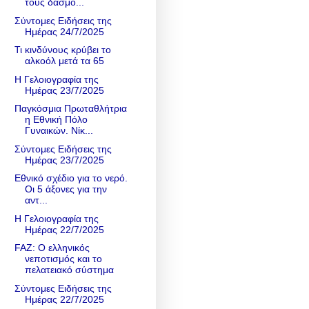
τους δασμο...
Σύντομες Ειδήσεις της
Ημέρας 24/7/2025
Τι κινδύνους κρύβει το
αλκοόλ μετά τα 65
Η Γελοιογραφία της
Ημέρας 23/7/2025
Παγκόσμια Πρωταθλήτρια
η Εθνική Πόλο
Γυναικών. Νίκ...
Σύντομες Ειδήσεις της
Ημέρας 23/7/2025
Εθνικό σχέδιο για το νερό.
Οι 5 άξονες για την
αντ...
Η Γελοιογραφία της
Ημέρας 22/7/2025
FAZ: Ο ελληνικός
νεποτισμός και το
πελατειακό σύστημα
Σύντομες Ειδήσεις της
Ημέρας 22/7/2025