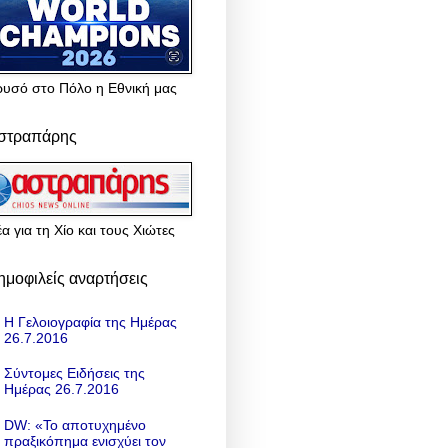
ρυσό στο Πόλο η Εθνική μας
στραπάρης
α για τη Χίο και τους Χιώτες
ημοφιλείς αναρτήσεις
Η Γελοιογραφία της Ημέρας
26.7.2016
Σύντομες Ειδήσεις της
Ημέρας 26.7.2016
DW: «To αποτυχημένο
πραξικόπημα ενισχύει τον