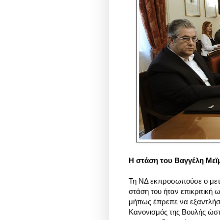
Η στάση του
Βαγγέλη
Μεϊ
Τη ΝΔ εκπροσωπούσε ο μετ
στάση του ήταν επικριτική
μήπως έπρεπε να εξαντλήσο
Κανονισμός της Βουλής ώσ