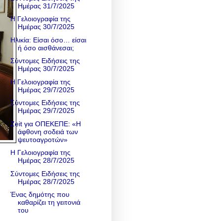
Ημέρας 31/7/2025
Η Γελοιογραφία της
Ημέρας 30/7/2025
Ηλικία: Είσαι όσο… είσαι
ή όσο αισθάνεσαι;
Σύντομες Ειδήσεις της
Ημέρας 30/7/2025
Η Γελοιογραφία της
Ημέρας 29/7/2025
Σύντομες Ειδήσεις της
Ημέρας 29/7/2025
Zeit για ΟΠΕΚΕΠΕ: «Η
άφθονη σοδειά των
ψευτοαγροτών»
Η Γελοιογραφία της
Ημέρας 28/7/2025
Σύντομες Ειδήσεις της
Ημέρας 28/7/2025
Ένας δημότης που
καθαρίζει τη γειτονιά
του