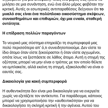
μιλήσει σε μια συνάντηση, ενώ ένα άλλο μέρος φοβόταν την
κριτική. Αυτές οι εσωτερικές αντιπαραθέσεις δείχνουν ότι
το
μυαλό σας είναι ένα πολύπλοκο οικοσύστημα σκέψεων,
συναισθημάτων και επιθυμιών, όχι μια ενιαία, σταθερή
οντότητα
.
Η επίδραση πολλών παραγόντων
Το νευρικό μας σύστημα επηρεάζει τη συμπεριφορά μας
πολύ περισσότερο απ’ ό,τι συνειδητοποιούμε. Δεν είστε το
ίδιο άτομο όταν είστε ξεκούραστοι ή όταν είστε αγχωμένοι,
οπότε ίσως να ξεσπάσετε σε λάθος άτομο. Αυτή η στιγμή της
οξύτητας μπορεί να μην είναι ο τρόπος με τον οποίο θέλετε
να εμπλακείτε, αλλά εκείνη τη στιγμή, εξακολουθεί να είναι ο
εαυτός σας.
Δικαιολογία για κακή συμπεριφορά
Η αυθεντικότητα δεν είναι μια δικαιολογία για να ενεργείτε
χωρίς να εξετάζετε τον αντίκτυπο. Για παράδειγμα, κάποιος
μπορεί να χρησιμοποιήσει την «αυθεντικότητα» για να
δικαιολογήσει τη σκληρή κριτική ή την αγένεια. Αυτού του