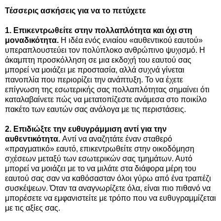
Τέσσερις ασκήσεις για να το πετύχετε
1.
Επικεντρωθείτε στην πολλαπλότητα και όχι στη
μοναδικότητα.
Η ιδέα ενός ενιαίου «αυθεντικού εαυτού»
υπεραπλουστεύει τον πολύπλοκο ανθρώπινο ψυχισμό. Η
άκαμπτη προσκόλληση σε μια εκδοχή του εαυτού σας
μπορεί να μοιάζει με προστασία, αλλά συχνά γίνεται
πανοπλία που περιορίζει την ανάπτυξη. Το να έχετε
επίγνωση της εσωτερικής σας πολλαπλότητας σημαίνει ότι
καταλαβαίνετε πώς να μετατοπίζεστε ανάμεσα στο ποικίλο
πακέτο των εαυτών σας ανάλογα με τις περιστάσεις.
2. Επιδιώξτε την ευθυγράμμιση αντί για την
αυθεντικότητα.
Αντί να αναζητάτε έναν σταθερό
«πραγματικό» εαυτό, επικεντρωθείτε στην οικοδόμηση
σχέσεων μεταξύ των εσωτερικών σας τμημάτων. Αυτό
μπορεί να μοιάζει με το να μιλάτε στα διάφορα μέρη του
εαυτού σας σαν να καθόσασταν όλοι γύρω από ένα τραπέζι
συσκέψεων. Όταν τα αναγνωρίζετε όλα, είναι πιο πιθανό να
μπορέσετε να εμφανιστείτε με τρόπο που να ευθυγραμμίζεται
με τις αξίες σας.