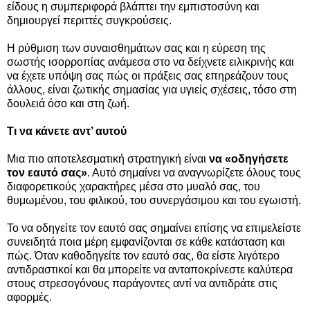
είδους η συμπεριφορά βλάπτει την εμπιστοσύνη και
δημιουργεί περιττές συγκρούσεις.
Η ρύθμιση των συναισθημάτων σας και η εύρεση της
σωστής ισορροπίας ανάμεσα στο να δείχνετε ειλικρινής και
να έχετε υπόψη σας πώς οι πράξεις σας επηρεάζουν τους
άλλους, είναι ζωτικής σημασίας για υγιείς σχέσεις, τόσο στη
δουλειά όσο και στη ζωή.
Τι να κάνετε αντ’ αυτού
Μια πιο αποτελεσματική στρατηγική είναι
να «οδηγήσετε
τον εαυτό σας»
. Αυτό σημαίνει να αναγνωρίζετε όλους τους
διαφορετικούς χαρακτήρες μέσα στο μυαλό σας, του
θυμωμένου, του φιλικού, του συνεργάσιμου και του εγωιστή.
Το να οδηγείτε τον εαυτό σας σημαίνει επίσης να επιμελείστε
συνειδητά ποια μέρη εμφανίζονται σε κάθε κατάσταση και
πώς. Όταν καθοδηγείτε τον εαυτό σας, θα είστε λιγότερο
αντιδραστικοί και θα μπορείτε να ανταποκρίνεστε καλύτερα
στους στρεσογόνους παράγοντες αντί να αντιδράτε στις
αφορμές.