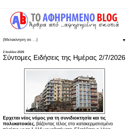
▼
2 Ιουλίου 2026
Σύντομες Ειδήσεις της Ημέρας 2/7/2026
Ερχεται νέος νόμος για τη συνιδιοκτησία και τις
πολυκατοικίες
, βάζοντας τέλος στο κατακερματισμένο