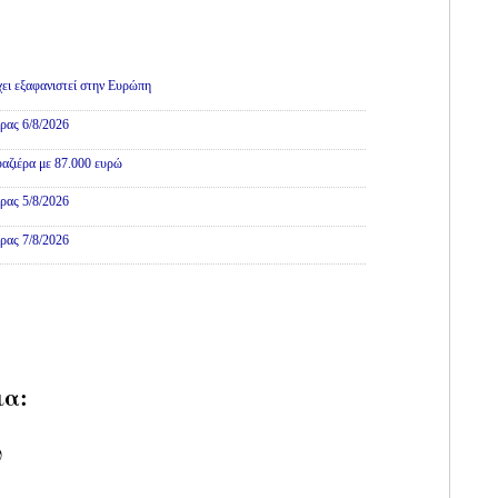
χει εξαφανιστεί στην Ευρώπη
ρας 6/8/2026
αζιέρα με 87.000 ευρώ
ρας 5/8/2026
ρας 7/8/2026
ια:
υ