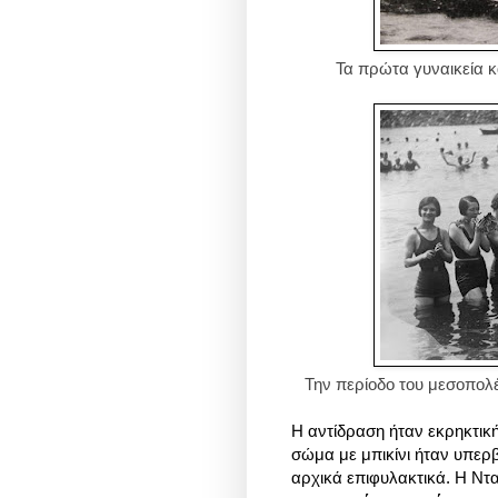
Τα πρώτα
γυναικεία 
Την περίοδο του μεσοπολέ
Η αντίδραση ήταν εκρηκτική
σώμα με μπικίνι ήταν υπερβ
αρχικά επιφυλακτικά. Η Ντ