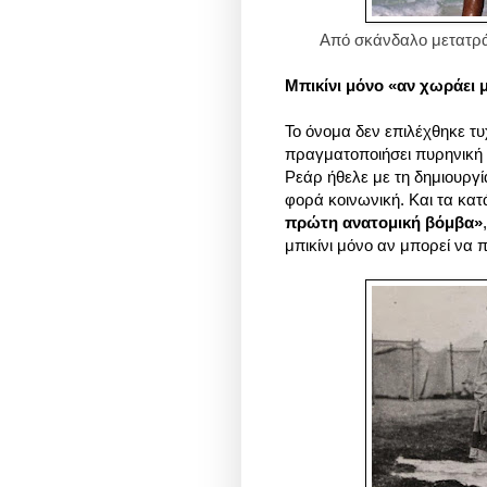
Από σκάνδαλο μετατρά
Mπικίνι μόνο «αν χωράει 
Το όνομα δεν επιλέχθηκε τυ
πραγματοποιήσει πυρηνική 
Ρεάρ ήθελε με τη δημιουργί
φορά κοινωνική. Και τα κα
πρώτη ανατομική βόμβα»
μπικίνι μόνο αν μπορεί να 