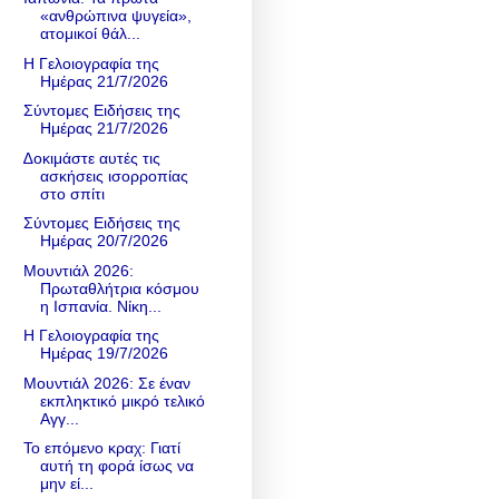
«ανθρώπινα ψυγεία»,
ατομικοί θάλ...
Η Γελοιογραφία της
Ημέρας 21/7/2026
Σύντομες Ειδήσεις της
Ημέρας 21/7/2026
∆οκιμάστε αυτές τις
ασκήσεις ισορροπίας
στο σπίτι
Σύντομες Ειδήσεις της
Ημέρας 20/7/2026
Μουντιάλ 2026:
Πρωταθλήτρια κόσμου
η Ισπανία. Νίκη...
Η Γελοιογραφία της
Ημέρας 19/7/2026
Μουντιάλ 2026: Σε έναν
εκπληκτικό μικρό τελικό
Αγγ...
To επόμενο κραχ: Γιατί
αυτή τη φορά ίσως να
μην εί...