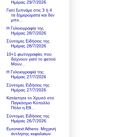
Ημέρας 29/7/2026
Γιατί ξυπνάμε στις 3 ή 4
τα ξημερώματα και δεν
μπο...
Η Γελοιογραφία της
Ημέρας 28/7/2026
Σύντομες Ειδήσεις της
Ημέρας 28/7/2026
10+1 φωτογραφίες που
δείχνουν γιατί το φετινό
Μουν...
Η Γελοιογραφία της
Ημέρας 27/7/2026
Σύντομες Ειδήσεις της
Ημέρας 27/7/2026
Κατέκτησε το Χρυσό στο
Παγκόσμιο Κύπελλο
Πόλο η Εθ...
Σύντομες Ειδήσεις της
Ημέρας 26/7/2026.
Euronext Athens: Μηχανή
άντλησης κεφαλαίων