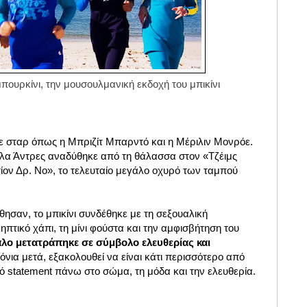
μπουρκίνι, την μουσουλμανική εκδοχή του μπικίνι
 σταρ όπως η Μπριζίτ Μπαρντό και η Μέριλιν Μονρόε.
υλα Άντρες αναδύθηκε από τη θάλασσα στον «Τζέιμς
ον Δρ. Νο», το τελευταίο μεγάλο οχυρό των ταμπού
ησαν, το μπικίνι συνδέθηκε με τη σεξουαλική
πτικό χάπι, τη μίνι φούστα και την αμφισβήτηση του
λο μετατράπηκε σε σύμβολο ελευθερίας και
νια μετά, εξακολουθεί να είναι κάτι περισσότερο από
ό statement πάνω στο σώμα, τη μόδα και την ελευθερία.