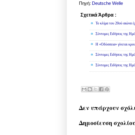
Πηγή:
Deutsche Welle
Σχετικά Άρθρα :
Κοινωνικά
Το κλίμα του 20ού αιώνα έ
Σύντομες Ειδήσεις της Ημέ
Η «Οδύσσεια» γίνεται κρου
Σύντομες Ειδήσεις της Ημέ
Σύντομες Ειδήσεις της Ημέ
Δεν υπάρχουν σχόλ
Δημοσίευση σχολίο