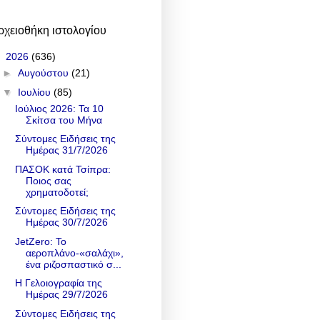
ρχειοθήκη ιστολογίου
▼
2026
(636)
►
Αυγούστου
(21)
▼
Ιουλίου
(85)
Ιούλιος 2026: Τα 10
Σκίτσα του Μήνα
Σύντομες Ειδήσεις της
Ημέρας 31/7/2026
ΠΑΣΟΚ κατά Τσίπρα:
Ποιος σας
χρηματοδοτεί;
Σύντομες Ειδήσεις της
Ημέρας 30/7/2026
JetZero: Το
αεροπλάνο-«σαλάχι»,
ένα ριζοσπαστικό σ...
Η Γελοιογραφία της
Ημέρας 29/7/2026
Σύντομες Ειδήσεις της