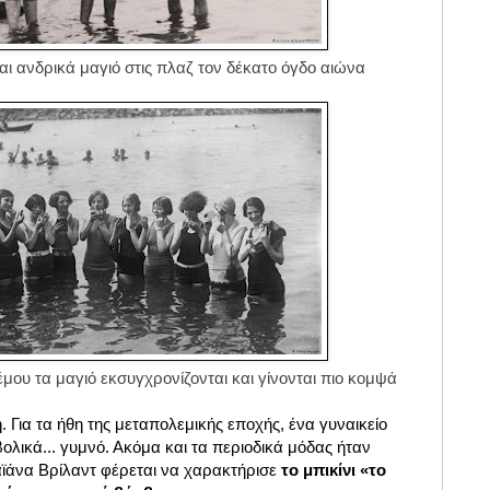
και
ανδρικά μαγιό στις πλαζ τον δέκατο όγδο αιώνα
μου τα μαγιό εκσυγχρονίζονται και γίνονται πιο κομψά
. Για τα ήθη της μεταπολεμικής εποχής, ένα γυναικείο
ολικά... γυμνό. Ακόμα και τα περιοδικά μόδας ήταν
αϊάνα Βρίλαντ φέρεται να χαρακτήρισε
το μπικίνι «το