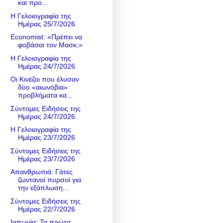
και προ...
Η Γελοιογραφία της
Ημέρας 25/7/2026
Economist: «Πρέπει να
φοβάσαι τον Μασκ;»
Η Γελοιογραφία της
Ημέρας 24/7/2026
Οι Κινέζοι που έλυσαν
δύο «αιωνόβια»
προβλήματα κα...
Σύντομες Ειδήσεις της
Ημέρας 24/7/2026.
Η Γελοιογραφία της
Ημέρας 23/7/2026
Σύντομες Ειδήσεις της
Ημέρας 23/7/2026
Απανθρωπιά: Γάτες
ζωντανοί πυρσοί για
την εξάπλωση...
Σύντομες Ειδήσεις της
Ημέρας 22/7/2026
Ιαπωνία: Τα πρώτα