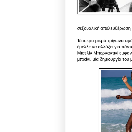
σεξουαλική απελευθέρωση 
Τέσσερα μικρά τρίγωνα υφά
έμελλε να αλλάξει για πάντα
Μισελίν Μπερναντινί εμφαν
μπικίνι, μία δημιουργία το