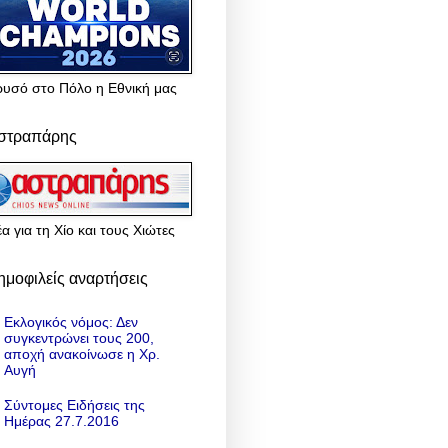
ρυσό στο Πόλο η Εθνική μας
στραπάρης
α για τη Χίο και τους Χιώτες
ημοφιλείς αναρτήσεις
Εκλογικός νόμος: Δεν
συγκεντρώνει τους 200,
αποχή ανακοίνωσε η Χρ.
Αυγή
Σύντομες Ειδήσεις της
Ημέρας 27.7.2016