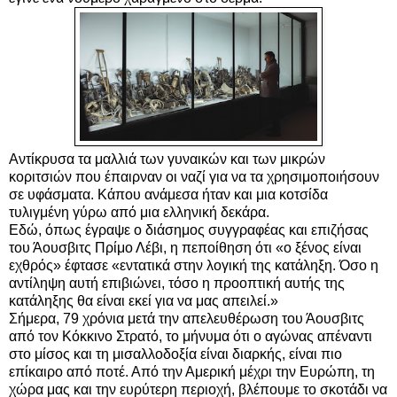
Αντίκρυσα τα μαλλιά των γυναικών και των μικρών
κοριτσιών που έπαιρναν οι ναζί για να τα χρησιμοποιήσουν
σε υφάσματα. Κάπου ανάμεσα ήταν και μια κοτσίδα
τυλιγμένη γύρω από μια ελληνική δεκάρα.
Εδώ, όπως έγραψε ο διάσημος συγγραφέας και επιζήσας
του Άουσβιτς Πρίμο Λέβι, η πεποίθηση ότι «ο ξένος είναι
εχθρός» έφτασε «εντατικά στην λογική της κατάληξη. Όσο η
αντίληψη αυτή επιβιώνει, τόσο η προοπτική αυτής της
κατάληξης θα είναι εκεί για να μας απειλεί.»
Σήμερα, 79 χρόνια μετά την απελευθέρωση του Άουσβιτς
από τον Κόκκινο Στρατό, το μήνυμα ότι ο αγώνας απέναντι
στο μίσος και τη μισαλλοδοξία είναι διαρκής, είναι πιο
επίκαιρο από ποτέ. Από την Αμερική μέχρι την Ευρώπη, τη
χώρα μας και την ευρύτερη περιοχή, βλέπουμε το σκοτάδι να