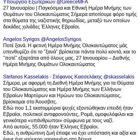
Υπουργείο Εξωτερικών
@GreeceMFA
27 Ιανουαρίου | Παγκόσμια και Εθνική Ημέρα Μνήμης των
Θυμάτων του Ολοκαυτώματος Σήμερα αποτίουμε φόρο τιμής
στα θύματα της ναζιστικής θηριωδίας, μεταξύ των οποίων
δεκάδες χιλιάδες Έλληνες Εβραίοι.
Angelos Syrigos
@AngelosSyrigos
Ποτέ ξανά. Η φετινή Ημέρα Μνήμης Ολοκαυτώματος μάς
υπενθυμίζει ότι το "ξανά" βρίσκεται πάντα πολύ κοντά, και το
"ποτέ" εξαρτάται από όλους μας. 27 Ιανουαρίου – Διεθνής
Ημέρα Μνήμης Θυμάτων Ολοκαυτώματος
Stefanos Kasselakis - Στέφανος Κασσελάκης
@skasselakis
Σήμερα, με αφορμή τη Διεθνή Ημέρα Μνήμης για τα Θύματα
του Ολοκαυτώματος και Ημέρα Μνήμης των Ελλήνων
Εβραίων Μαρτύρων και Ηρώων του Ολοκαυτώματος,
βρίσκομαι στο Άουσβιτς.
Εδώ που 1,1 εκατομμύρια ψυχές εξοντώθηκαν επειδή ήταν
Εβραίοι, πολιτικοί αντιφρονούντες, Ρομά
, ομοφυλόφιλοι και
γενικότερα «υπάνθρωποι» σύμφωνα με τους ναζί.
Από αυτούς, 55.000 ήταν Έλληνες Εβραίοι.
Εδώ, η ανθρώπινη ζωή έπαψε να έχει υπόσταση και αξία και
έγινε ένα νούμερο χαραγμένο στο δέρμα.