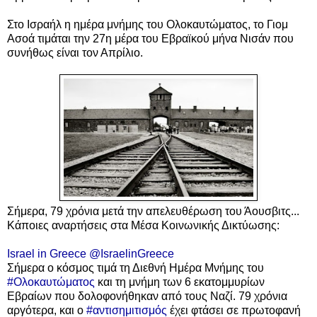
Στο Ισραήλ η ημέρα μνήμης του Ολοκαυτώματος, το Γιομ
Ασοά τιμάται την 27η μέρα του Εβραϊκού μήνα Νισάν που
συνήθως είναι τον Απρίλιο.
Σήμερα, 79 χρόνια μετά την απελευθέρωση του Άουσβιτς...
Κάποιες αναρτήσεις στα Μέσα Κοινωνικής Δικτύωσης:
Israel in Greece
@IsraelinGreece
Σήμερα ο κόσμος τιμά τη Διεθνή Ημέρα Μνήμης του
#Ολοκαυτώματος
και τη μνήμη των 6 εκατομμυρίων
Εβραίων που δολοφονήθηκαν από τους Ναζί. 79 χρόνια
αργότερα, και ο
#αντισημιτισμός
έχει φτάσει σε πρωτοφανή