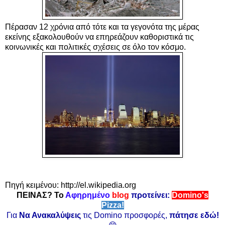
Πέρασαν 12 χρόνια από τότε και τα γεγονότα της μέρας
εκείνης εξακολουθούν να επηρεάζουν καθοριστικά τις
κοινωνικές και πολιτικές σχέσεις σε όλο τον κόσμο.
Πηγή κειμένου: http://el.wikipedia.org
ΠΕΙΝΑΣ? Το
Αφηρημένο
blog
προτείνει:
Domino's
Pizza!
Για
Να Ανακαλύψεις
τις Domino προσφορές,
πάτησε εδώ!