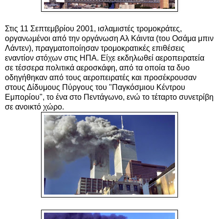
Στις 11 Σεπτεμβρίου 2001, ισλαμιστές τρομοκράτες,
οργανωμένοι από την οργάνωση Αλ Κάιντα (του Οσάμα μπιν
Λάντεν), πραγματοποίησαν τρομοκρατικές επιθέσεις
εναντίον στόχων στις ΗΠΑ. Είχε εκδηλωθεί αεροπειρατεία
σε τέσσερα πολιτικά αεροσκάφη, από τα οποία τα δυο
οδηγήθηκαν από τους αεροπειρατές και προσέκρουσαν
στους Δίδυμους Πύργους του "Παγκόσμιου Κέντρου
Εμπορίου", το ένα στο Πεντάγωνο, ενώ το τέταρτο συνετρίβη
σε ανοικτό χώρο.