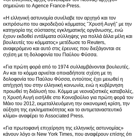
σημειώνει το Agence France-Press.
«Η ελληνική αστυνομία συνέλαβε τον αρχηγό και τον
εκπρόσωπο του ακροδεξιού κόμματος "Χρυσή Αυγή" με την
κατηγορία της σύστασης εγκληματικής οργάνωσης, ενώ
έχουν εκδοθεί εντάλματα σύλληψης για πολλά άλλα μέλη και
βουλευτές του κόμματος» μετέδωσε το Reuters,
αναφερόμενο και αυτό στις έρευνες που διεξάγονται σε
σχέση με τη δολοφονία του Παύλου Φύσσα.
«Για πρώτη φορά από το 1974 συλλαμβάνονται βουλευτές.
Αν και το κόμμα αρνείται οποιαδήποτε σχέση με τη
δολοφονία του Παύλου Φύσσα, εντούτοις έχει μειωθεί η
απήχησή του στην ελληνική κοινωνία, ενώ η κυβέρνηση
προωθεί τη διάλυσή του. Κόμμα με νεοναζιστικές καταβολές,
η Χρυσή Αυγή εισήλθε στο Κοινοβούλιο για πρώτη φορά τον
Μάιο του 2012, εκμεταλλευόμενη την οικονομική κρίση, την
αύξηση της εγκληματικότητας και το αντιμεταναστευτικό
κλίμα» αναφέρει το Associated Press.
«Για πρωτοφανή επιχείρηση της ελληνικής αστυνομίας»
κάνουν λόγο οι New York Times, που αναφέρουν επίσης ότι