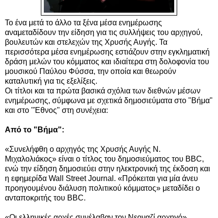
Το ένα μετά το άλλο τα ξένα μέσα ενημέρωσης
αναμεταδίδουν την είδηση για τις συλλήψεις του αρχηγού,
βουλευτών και στελεχών της Χρυσής Αυγής. Τα
περισσότερα μέσα ενημέρωσης εστιάζουν στην εγκληματική
δράση μελών του κόμματος και ιδιαίτερα στη δολοφονία του
μουσικού Παύλου Φύσσα, την οποία και θεωρούν
καταλυτική για τις εξελίξεις.
Οι τίτλοι και τα πρώτα βασικά σχόλια των διεθνών μέσων
ενημέρωσης, σύμφωνα με σχετικά δημοσιεύματα στο "Βήμα"
και στο "Έθνος" στη συνέχεια:
Από το "Βήμα":
«Συνελήφθη ο αρχηγός της Χρυσής Αυγής Ν.
Μιχαλολιάκος» είναι ο τίτλος του δημοσιεύματος του BBC,
ενώ την είδηση δημοσιεύει στην ηλεκτρονική της έκδοση και
η εφημερίδα Wall Street Journal. «Πρόκειται για μία άνευ
προηγουμένου διάλυση πολιτικού κόμματος» μεταδίδει ο
ανταποκριτής του BBC.
«Οι ελληνικές αρχές συνέλαβαν τον Νεοναζί αρχηγό»