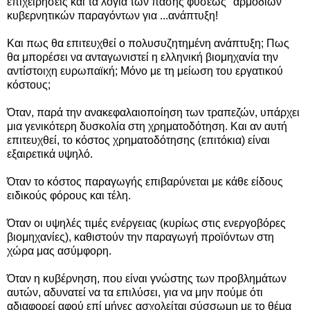
επιχειρήσεις και τα λόγια των πάσης φύσεως "αρμοδίων"
κυβερνητικών παραγόντων για ...ανάπτυξη!
Και πως θα επιτευχθεί ο πολυσυζητημένη ανάπτυξη; Πως
θα μπορέσει να ανταγωνιστεί η ελληνική βιομηχανία την
αντίστοιχη ευρωπαϊκή; Μόνο με τη μείωση του εργατικού
κόστους;
Όταν, παρά την ανακεφαλαιοποίηση των τραπεζών, υπάρχει
μια γενικότερη δυσκολία στη χρηματοδότηση. Και αν αυτή
επιτευχθεί, το κόστος χρηματοδότησης (επιτόκια) είναι
εξαιρετικά υψηλό.
Όταν το κόστος παραγωγής επιβαρύνεται με κάθε είδους
ειδικούς φόρους και τέλη.
Όταν οι υψηλές τιμές ενέργειας (κυρίως στις ενεργοβόρες
βιομηχανίες), καθιστούν την παραγωγή προϊόντων στη
χώρα μας ασύμφορη.
Όταν η κυβέρνηση, που είναι γνώστης των προβλημάτων
αυτών, αδυνατεί να τα επιλύσει, για να μην πούμε ότι
αδιαφορεί αφού επί μήνες ασχολείται σύσσωμη με το θέμα