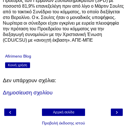
Πρόεδρος των Γερμανών Σοσιαλδημοκρατών (SPD) με
ποσοστό 81,9% επανεξελέγη πριν από λίγο ο Μάρτιν Σουλτς
από το τακτικό Συνέδριο του κόμματος, το οποίο διεξάγεται
στο Βερολίνο. Ο κ. Σουλτς ήταν ο μοναδικός υποψήφιος.
Νωρίτερα οι σύνεδροι είχαν εγκρίνει με ευρεία πλειοψηφία
την πρόταση του Προεδρείου του κόμματος για την
διεξαγωγή συνομιλιών με την Χριστιανική Ένωση
(CDU/CSU) με «ανοιχτή έκβαση». ΑΠΕ-ΜΠΕ
Afirimeno Blog
Κοινή χρήση
Δεν υπάρχουν σχόλια:
Δημοσίευση σχολίου
‹
›
Αρχική σελίδα
Προβολή έκδοσης ιστού