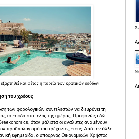
Χ
Α
Νέ
 εξαρτηθεί και φέτος η πορεία των κρατικών εσόδων
Δ
ηση του χρέους
ωση των φορολογικών συντελεστών να διευρύνει τη
ας τα έσοδα στο τέλος της ημέρας; Προφανώς εδώ
 Greekonomics, όταν μάλιστα οι αναλυτές αναμένουν
τον προϋπολογισμό του τρέχοντος έτους. Από την άλλη
μανική εφημερίδα, ο υπουργός Οικονομικών Χρήστος