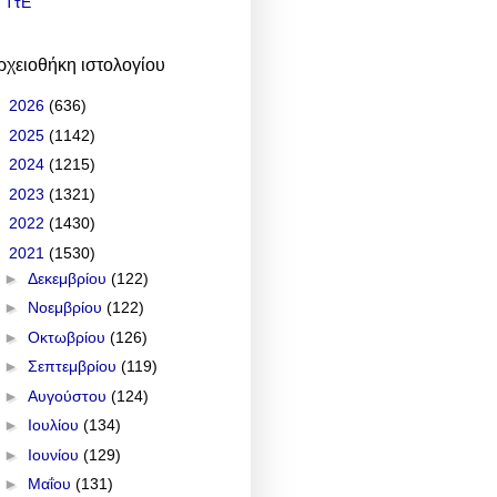
ΤτΕ
ρχειοθήκη ιστολογίου
►
2026
(636)
►
2025
(1142)
►
2024
(1215)
►
2023
(1321)
►
2022
(1430)
▼
2021
(1530)
►
Δεκεμβρίου
(122)
►
Νοεμβρίου
(122)
►
Οκτωβρίου
(126)
►
Σεπτεμβρίου
(119)
►
Αυγούστου
(124)
►
Ιουλίου
(134)
►
Ιουνίου
(129)
►
Μαΐου
(131)