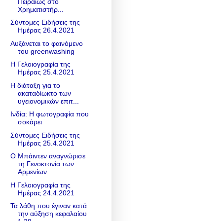
Πειραιώς στο
Χρηματιστήρ...
Σύντομες Ειδήσεις της
Ημέρας 26.4.2021
Αυξάνεται το φαινόμενο
του greenwashing
Η Γελοιογραφία της
Ημέρας 25.4.2021
H διάταξη για το
ακαταδίωκτο των
υγειονομικών επιτ...
Ινδία: Η φωτογραφία που
σοκάρει
Σύντομες Ειδήσεις της
Ημέρας 25.4.2021
Ο Μπάιντεν αναγνώρισε
τη Γενοκτονία των
Αρμενίων
Η Γελοιογραφία της
Ημέρας 24.4.2021
Τα λάθη που έγιναν κατά
την αύξηση κεφαλαίου