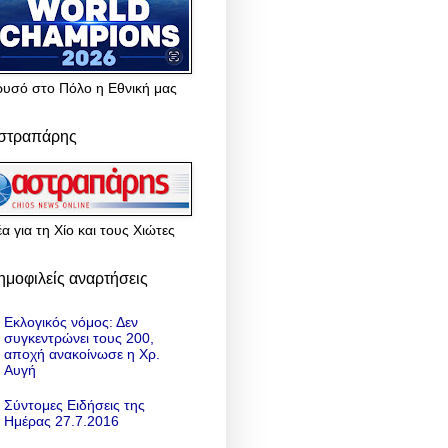
ρυσό στο Πόλο η Εθνική μας
στραπάρης
α για τη Χίο και τους Χιώτες
ημοφιλείς αναρτήσεις
Εκλογικός νόμος: Δεν
συγκεντρώνει τους 200,
αποχή ανακοίνωσε η Χρ.
Αυγή
Σύντομες Ειδήσεις της
Ημέρας 27.7.2016