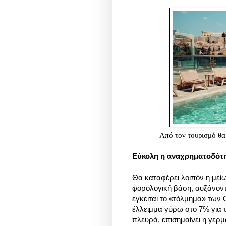
Από τον τουρισμό θα
Εύκολη η αναχρηματοδότ
Θα καταφέρει λοιπόν η μεί
φορολογική βάση, αυξάνοντ
έγκειται το «τόλμημα» των
έλλειμμα γύρω στο 7% για 
πλευρά, επισημαίνει η γερ