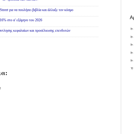
treet για να πουλήσει βιβλία και άλλαξε τον κόσμο
Α
16% στο α' εξάμηνο του 2026
άντλησης κεφαλαίων και προσέλκυσης επενδυτών
ια:
υ