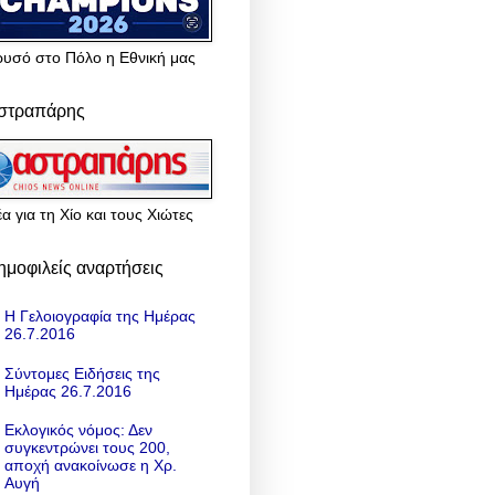
ρυσό στο Πόλο η Εθνική μας
στραπάρης
α για τη Χίο και τους Χιώτες
ημοφιλείς αναρτήσεις
Η Γελοιογραφία της Ημέρας
26.7.2016
Σύντομες Ειδήσεις της
Ημέρας 26.7.2016
Εκλογικός νόμος: Δεν
συγκεντρώνει τους 200,
αποχή ανακοίνωσε η Χρ.
Αυγή