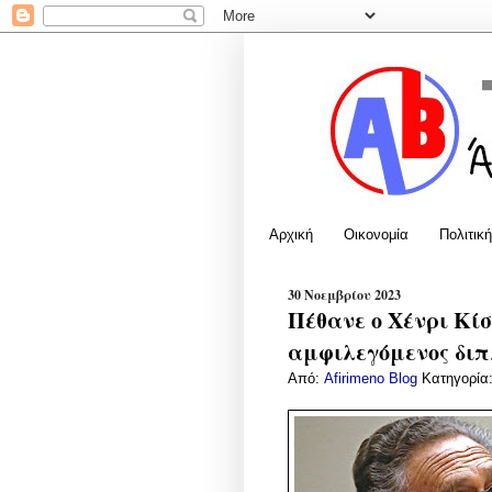
Αρχική
Οικονομία
Πολιτική
30 Νοεμβρίου 2023
Πέθανε ο Χένρι Κί
αμφιλεγόμενος δι
Από:
Afirimeno Blog
Κατηγορία