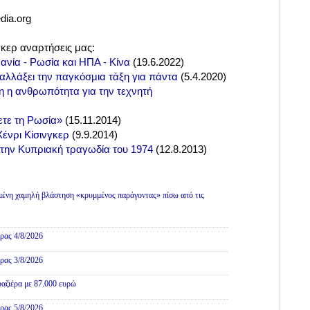
edia.org
γκερ αναρτήσεις μας:
ανία - Ρωσία και ΗΠΑ - Κίνα
(
19.6.2022)
αλλάξει την παγκόσμια τάξη για πάντα
(
5.4.2020)
η η ανθρωπότητα για την τεχνητή
ετε τη Ρωσία»
(
15.11.2014)
ένρι Κίσινγκερ
(
9.9.2014)
 την Κυπριακή τραγωδία του 1974
(
12.8.2013)
ένη χαμηλή βλάστηση «κρυμμένος παράγοντας» πίσω από τις
ρας 4/8/2026
ρας 3/8/2026
αζιέρα με 87.000 ευρώ
ρας 5/8/2026