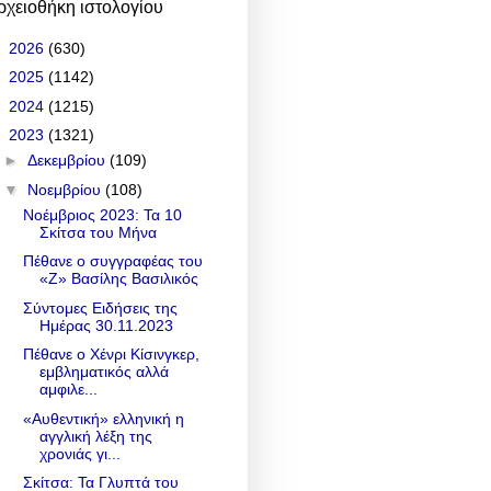
ρχειοθήκη ιστολογίου
►
2026
(630)
►
2025
(1142)
►
2024
(1215)
▼
2023
(1321)
►
Δεκεμβρίου
(109)
▼
Νοεμβρίου
(108)
Νοέμβριος 2023: Τα 10
Σκίτσα του Μήνα
Πέθανε ο συγγραφέας του
«Ζ» Βασίλης Βασιλικός
Σύντομες Ειδήσεις της
Ημέρας 30.11.2023
Πέθανε ο Χένρι Κίσινγκερ,
εμβληματικός αλλά
αμφιλε...
«Αυθεντική» ελληνική η
αγγλική λέξη της
χρονιάς γι...
Σκίτσα: Τα Γλυπτά του