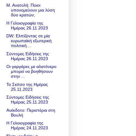
Μ. Ανατολή: Ποιοι
υπονομεύουν μια λύση
δύο κρατών;
Η Γελοιογραφία της
Ημέρας 26.11.2023
DW: Ελπίζοντας σε μία
ευρωπαϊκή εξωτερική
πολιτική…
Σύντομες Ειδήσεις της
Ημέρας 26.11.2023
Οι γαργάρες με αλατόνερο
μπορεί να βοηθήσουν
στην ...
Το Σκίτσο της Ημέρας
25.11.2023
Σύντομες Ειδήσεις της
Ημέρας 25.11.2023
Ανέκδοτο: Περιστέρια στη
Βουλή
Η Γελοιογραφία της
Ημέρας 24.11.2023
Είναι «χυδαία» η