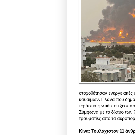
στοχοθέτησαν ενεργειακές 
καυσίμων. Πλάνα που δημοσί
τεράστια φωτιά που ξέσπασε
Σύμφωνα με το δίκτυο των Χ
τραυματίες από τα αεροπορι
Κίνα: Τουλάχιστον 11 άν