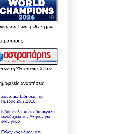
ρυσό στο Πόλο η Εθνική μας
στραπάρης
α για τη Χίο και τους Χιώτες
ημοφιλείς αναρτήσεις
Σύντομες Ειδήσεις της
Ημέρας 26.7.2016
Ινδοί «έκλεισαν» δύο μεγάλα
ξενοδοχεία της Αθήνας για
έναν γάμο
Εκλογικός νόμος: Δεν