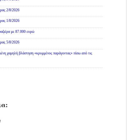
ρας 2/8/2026
ρας 1/8/2026
αζιέρα με 87.000 ευρώ
ρας 5/8/2026
ένη χαμηλή βλάστηση «κρυμμένος παράγοντας» πίσω από τις
ια:
υ