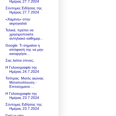
Ημέρας 27.7.2024
Σύντομες Ειδήσεις της
Ημέρας 27.7.2024
«Χαμένη» στην
ακρογιαλιά
Τελικά, πρέπει να
χρησιμοποιείτε
αντηλιακό καθημερ...
Google: Τι σημαίνει η
απόφασή της να μην
καταργήσε...
Σας λείπει ύπνος;
Η Γελοιογραφία της
Ημέρας 24.7.2024
Τσίπρας: Μισός αιώνας
Μεταπολίτευση -
Επιτεύγματα ...
Η Γελοιογραφία της
Ημέρας 23.7.2024
Σύντομες Ειδήσεις της
Ημέρας 23.7.2024
Γιατί οι νέοι…