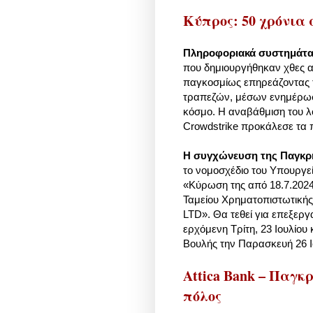
Κύπρος: 50 χρόνια 
Πληροφοριακά συστημάτα:
που δημιουργήθηκαν χθες 
παγκοσμίως επηρεάζοντας τ
τραπεζών, μέσων ενημέρωσ
κόσμο. Η αναβάθμιση του λ
Crowdstrike προκάλεσε τα
Η συγχώνευση της Παγκρή
το νομοσχέδιο του Υπουργεί
«Κύρωση της από 18.7.202
Ταμείου Χρηματοπιστωτική
LTD». Θα τεθεί για επεξεργ
ερχόμενη Τρίτη, 23 Ιουλίου
Βουλής την Παρασκευή 26 
Attica Bank – Παγκ
πόλος