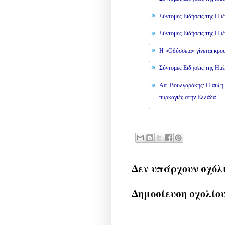
Σύντομες Ειδήσεις της Ημέ
Σύντομες Ειδήσεις της Ημέ
Η «Οδύσσεια» γίνεται κρου
Σύντομες Ειδήσεις της Ημέ
Απ. Βουλγαράκης: Η αυξημ
πυρκαγιές στην Ελλάδα
Δεν υπάρχουν σχόλ
Δημοσίευση σχολίο