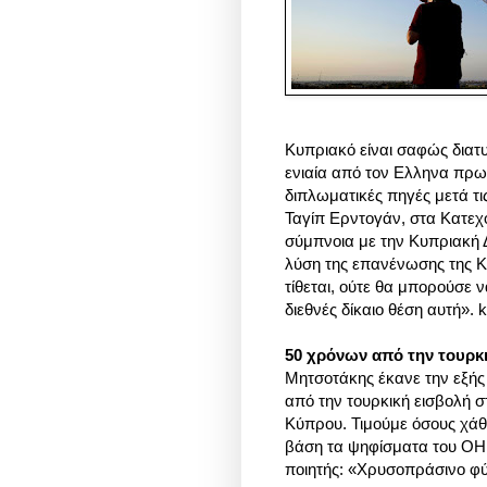
Κυπριακό είναι σαφώς διατ
ενιαία από τον Ελληνα πρω
διπλωματικές πηγές μετά τ
Ταγίπ Ερντογάν, στα Κατεχό
σύμπνοια με την Κυπριακή
λύση της επανένωσης της 
τίθεται, ούτε θα μπορούσε 
διεθνές δίκαιο θέση αυτή». k
50 χρόνων από την τουρκ
Μητσοτάκης έκανε την εξής 
από την τουρκική εισβολή 
Κύπρου. Τιμούμε όσους χάθη
βάση τα ψηφίσματα του ΟΗΕ
ποιητής: «Χρυσοπράσινο φ