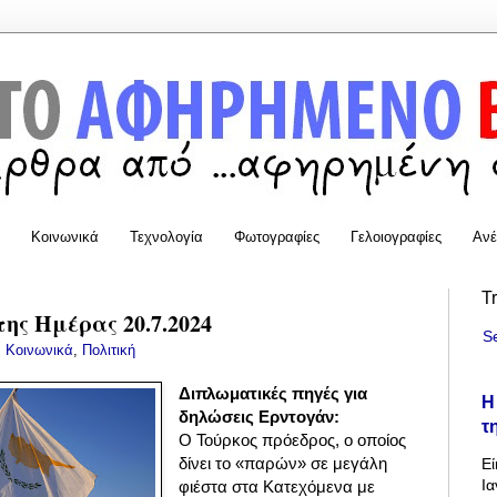
Κοινωνικά
Τεχνολογία
Φωτογραφίες
Γελοιογραφίες
Ανέ
T
της Ημέρας 20.7.2024
S
:
Κοινωνικά
,
Πολιτική
Διπλωματικές πηγές για
Η
δηλώσεις Ερντογάν:
τ
Ο
Τούρκος πρόεδρος, ο οποίος
δίνει το «παρών» σε μεγάλη
Εί
Ια
φιέστα στα Κατεχόμενα με