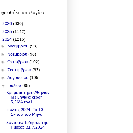
ρχειοθήκη ιστολογίου
►
2026
(630)
►
2025
(1142)
▼
2024
(1215)
►
Δεκεμβρίου
(98)
►
Νοεμβρίου
(98)
►
Οκτωβρίου
(102)
►
Σεπτεμβρίου
(97)
►
Αυγούστου
(105)
▼
Ιουλίου
(95)
Χρηματιστήριο Αθηνών:
Με μηνιαία κέρδη
5,26% τον Ι...
Ιούλιος 2024: Τα 10
Σκίτσα του Μήνα
Σύντομες Ειδήσεις της
Ημέρας 31.7.2024