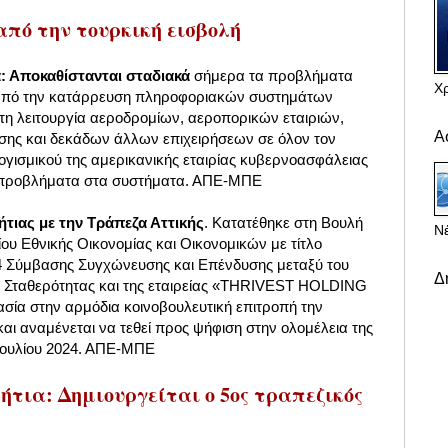
από την τουρκική εισβολή
 Αποκαθίστανται σταδιακά
σήμερα τα προβλήματα
Χ
από την κατάρρευση πληροφοριακών συστημάτων
η λειτουργία αεροδρομίων, αεροπορικών εταιριών,
Α
ης και δεκάδων άλλων επιχειρήσεων σε όλον τον
ογισμικού της αμερικανικής εταιρίας κυβερνοασφάλειας
 προβλήματα στα συστήματα. ΑΠΕ-ΜΠΕ
τιας με την Τράπεζα Αττικής
. Κατατέθηκε στη Βουλή
Νέ
ου Εθνικής Οικονομίας και Οικονομικών με τίτλο
4 Σύμβασης Συγχώνευσης και Επένδυσης μεταξύ του
Δ
ς Σταθερότητας και της εταιρείας «THRIVEST HOLDING
ασία στην αρμόδια κοινοβουλευτική επιτροπή την
 και αναμένεται να τεθεί προς ψήφιση στην ολομέλεια της
Ιουλίου 2024. ΑΠΕ-ΜΠΕ
ρήτια: Δημιουργείται ο 5ος τραπεζικός