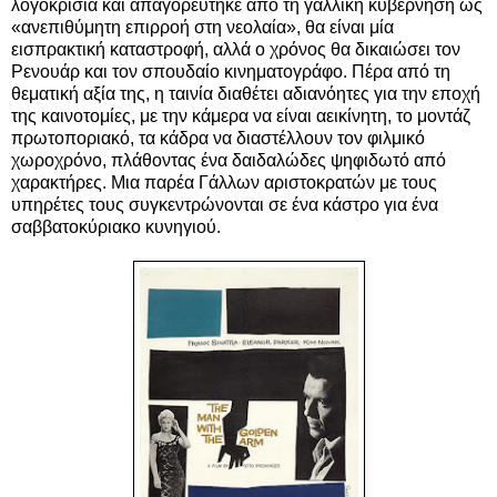
λογοκρισία και απαγορεύτηκε από τη γαλλική κυβέρνηση ως
«ανεπιθύμητη επιρροή στη νεολαία», θα είναι μία
εισπρακτική καταστροφή, αλλά ο χρόνος θα δικαιώσει τον
Ρενουάρ και τον σπουδαίο κινηματογράφο. Πέρα από τη
θεματική αξία της, η ταινία διαθέτει αδιανόητες για την εποχή
της καινοτομίες, με την κάμερα να είναι αεικίνητη, το μοντάζ
πρωτοποριακό, τα κάδρα να διαστέλλουν τον φιλμικό
χωροχρόνο, πλάθοντας ένα δαιδαλώδες ψηφιδωτό από
χαρακτήρες. Μια παρέα Γάλλων αριστοκρατών με τους
υπηρέτες τους συγκεντρώνονται σε ένα κάστρο για ένα
σαββατοκύριακο κυνηγιού.