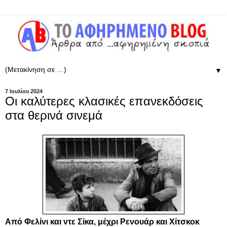
▼
7 Ιουλίου 2024
Οι καλύτερες κλασικές επανεκδόσεις
στα θερινά σινεμά
Από Φελίνι και ντε Σίκα, μέχρι Ρενουάρ και Χίτσκοκ