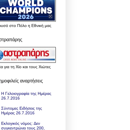
ρυσό στο Πόλο η Εθνική μας
στραπάρης
α για τη Χίο και τους Χιώτες
ημοφιλείς αναρτήσεις
Η Γελοιογραφία της Ημέρας
26.7.2016
Σύντομες Ειδήσεις της
Ημέρας 26.7.2016
Εκλογικός νόμος: Δεν
συγκεντρώνει τους 200,