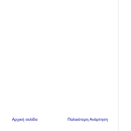
Αρχική σελίδα
Παλαιότερη Ανάρτηση