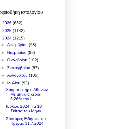
ρχειοθήκη ιστολογίου
►
2026
(632)
►
2025
(1142)
▼
2024
(1215)
►
Δεκεμβρίου
(98)
►
Νοεμβρίου
(98)
►
Οκτωβρίου
(102)
►
Σεπτεμβρίου
(97)
►
Αυγούστου
(105)
▼
Ιουλίου
(95)
Χρηματιστήριο Αθηνών:
Με μηνιαία κέρδη
5,26% τον Ι...
Ιούλιος 2024: Τα 10
Σκίτσα του Μήνα
Σύντομες Ειδήσεις της
Ημέρας 31.7.2024