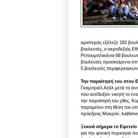
αριστεράς εξέλεξε 182 βου
βουλευτές, ο ακροδεξιός Ε
Ρεπουμπλικάνοι 68 βουλευτ
βουλευτές προσκείμενοι στη
5 βουλευτές περιφερειακ
Την παραίτησή του στον
Γκαμπριέλ Ατάλ μετά το α
που ανέδειξαν νικητή το ενι
την παραίτησή του χθες, Κυ
παραμείνει στη θέση του υ
πρόεδρος Μακρόν. kathimeri
Ξεκινά σήμερα το Εφετείο 
για την φονική πυρκαγιά πο