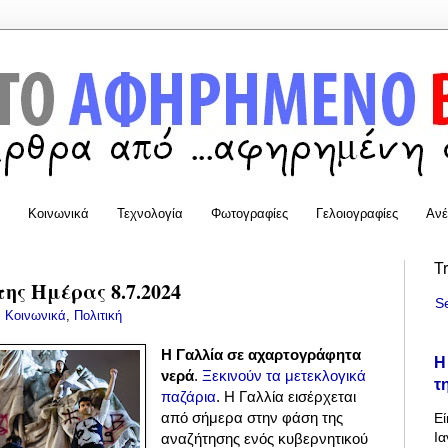
Κοινωνικά
Τεχνολογία
Φωτογραφίες
Γελοιογραφίες
Ανέ
T
της Ημέρας 8.7.2024
S
:
Κοινωνικά
,
Πολιτική
Η Γαλλία σε αχαρτογράφητα
Η
νερά
.
Ξεκινούν τα μετεκλογικά
τ
παζάρια
. Η Γαλλία εισέρχεται
από σήμερα στην φάση της
Εί
Ια
αναζήτησης ενός κυβερνητικού