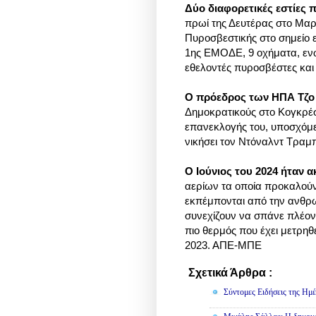
Δύο διαφορετικές εστίες 
πρωί της Δευτέρας στο Μα
Πυροσβεστικής στο σημείο 
1ης ΕΜΟΔΕ, 9 οχήματα, ενώ
εθελοντές πυροσβέστες και 
Ο πρόεδρος των ΗΠΑ Τζο
Δημοκρατικούς στο Κογκρέσ
επανεκλογής του, υποσχόμε
νικήσει τον Ντόναλντ Τραμπ.
Ο Ιούνιος του 2024 ήταν 
αερίων τα οποία προκαλούν
εκπέμπονται από την ανθρ
συνεχίζουν να σπάνε πλέον 
πιο θερμός που έχει μετρηθ
2023. ΑΠΕ-ΜΠΕ
Σχετικά Άρθρα :
Κοινωνικά,
Σύντομες Ειδήσεις της Ημέ