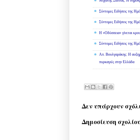
Μιχάλης Σάλλας: Η δημοκρα
Σύντομες Ειδήσεις της Ημέ
Σύντομες Ειδήσεις της Ημέ
Η «Οδύσσεια» γίνεται κρου
Σύντομες Ειδήσεις της Ημέ
Απ. Βουλγαράκης: Η αυξημ
πυρκαγιές στην Ελλάδα
Δεν υπάρχουν σχόλ
Δημοσίευση σχολίο