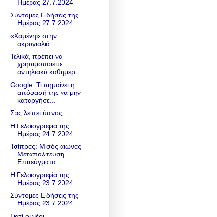
Ημέρας 27.7.2024
Σύντομες Ειδήσεις της
Ημέρας 27.7.2024
«Χαμένη» στην
ακρογιαλιά
Τελικά, πρέπει να
χρησιμοποιείτε
αντηλιακό καθημερ...
Google: Τι σημαίνει η
απόφασή της να μην
καταργήσε...
Σας λείπει ύπνος;
Η Γελοιογραφία της
Ημέρας 24.7.2024
Τσίπρας: Μισός αιώνας
Μεταπολίτευση -
Επιτεύγματα ...
Η Γελοιογραφία της
Ημέρας 23.7.2024
Σύντομες Ειδήσεις της
Ημέρας 23.7.2024
Γιατί οι νέοι…