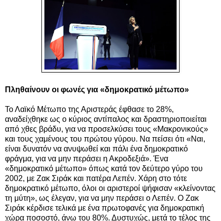
Πληθαίνουν οι φωνές για «δημοκρατικό μέτωπο»
Το Λαϊκό Μέτωπο της Αριστεράς έφθασε το 28%,
αναδείχθηκε ως ο κύριος αντίπαλος και δραστηριοποιείται
από χθες βράδυ, για να προσελκύσει τους «Μακρονικούς»
και τους χαμένους του πρώτου γύρου. Να πείσει ότι «Ναι,
είναι δυνατόν να ανυψωθεί και πάλι ένα δημοκρατικό
φράγμα, για να μην περάσει η Ακροδεξιά». Ένα
«δημοκρατικό μέτωπο» όπως κατά τον δεύτερο γύρο του
2002, με Ζακ Σιράκ και πατέρα Λεπέν. Χάρη στο τότε
δημοκρατικό μέτωπο, όλοι οι αριστεροί ψήφισαν «κλείνοντας
τη μύτη», ως έλεγαν, για να μην περάσει ο Λεπέν. Ο Ζακ
Σιράκ κέρδισε τελικά με ένα πρωτοφανές για δημοκρατική
χώρα ποσοστό, άνω του 80%. Δυστυχώς, μετά το τέλος της