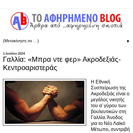
▼
1 Ιουλίου 2024
Γαλλία: «Μπρα ντε φερ» Ακροδεξιάς-
Κεντροαριστεράς
Η Εθνική
Συσπείρωση της
Ακροδεξιάς είναι ο
μεγάλος νικητής
του α' γύρου των
βουλευτικών στη
Γαλλία. Άνοδος
για το Νέο Λαϊκό
Μέτωπο, συντριβή