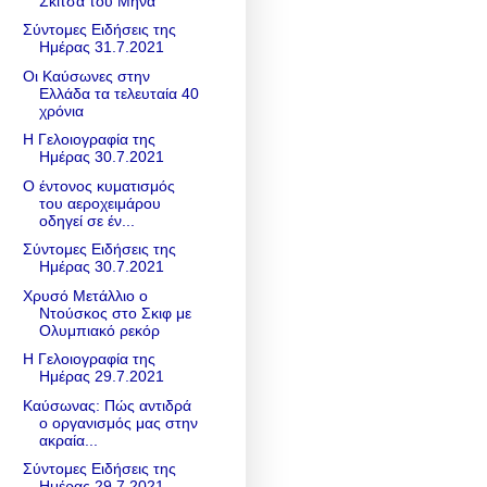
Σκίτσα του Μήνα
Σύντομες Ειδήσεις της
Ημέρας 31.7.2021
Οι Καύσωνες στην
Ελλάδα τα τελευταία 40
χρόνια
Η Γελοιογραφία της
Ημέρας 30.7.2021
Ο έντονος κυματισμός
του αεροχειμάρου
οδηγεί σε έν...
Σύντομες Ειδήσεις της
Ημέρας 30.7.2021
Χρυσό Μετάλλιο ο
Ντούσκος στο Σκιφ με
Ολυμπιακό ρεκόρ
Η Γελοιογραφία της
Ημέρας 29.7.2021
Καύσωνας: Πώς αντιδρά
ο οργανισμός μας στην
ακραία...
Σύντομες Ειδήσεις της
Ημέρας 29.7.2021