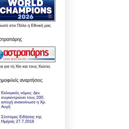
ρυσό στο Πόλο η Εθνική μας
στραπάρης
α για τη Χίο και τους Χιώτες
ημοφιλείς αναρτήσεις
Εκλογικός νόμος: Δεν
συγκεντρώνει τους 200,
αποχή ανακοίνωσε η Χρ.
Αυγή
Σύντομες Ειδήσεις της
Ημέρας 27.7.2016