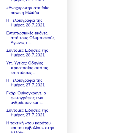
«Ανοχύρωτη» στα fake
news η Ελλάδα
Η Γελοιογραφία της
Ημέρας 28.7.2021
Εντυπωσιακές εικόνες
από τους Ολυμπιακούς
Αγώνες τ...
Σύντομες Ειδήσεις της
Ημέρας 28.7.2021
Υπ. Υγείας: Οδηγίες
προστασίας από τις
επιπτώσεις ...
Η Γελοιογραφία της
Ημέρας 27.7.2021
Γκάρι Ουίνογκραντ, ο
φωτογράφος των
ανθρώπων και τ...
Σύντομες Ειδήσεις της
Ημέρας 27.7.2021
Η τακτική «του καρότου
και του εμβολίου» στην
Eλλάδα