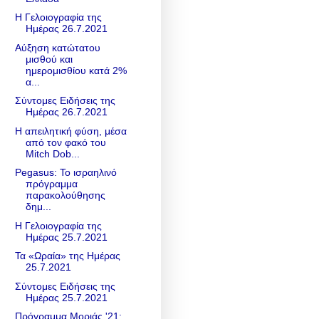
Η Γελοιογραφία της
Ημέρας 26.7.2021
Αύξηση κατώτατου
μισθού και
ημερομισθίου κατά 2%
α...
Σύντομες Ειδήσεις της
Ημέρας 26.7.2021
Η απειλητική φύση, μέσα
από τον φακό του
Mitch Dob...
Pegasus: Το ισραηλινό
πρόγραμμα
παρακολούθησης
δημ...
Η Γελοιογραφία της
Ημέρας 25.7.2021
Τα «Ωραία» της Ημέρας
25.7.2021
Σύντομες Ειδήσεις της
Ημέρας 25.7.2021
Πρόγραμμα Μοριάς '21: