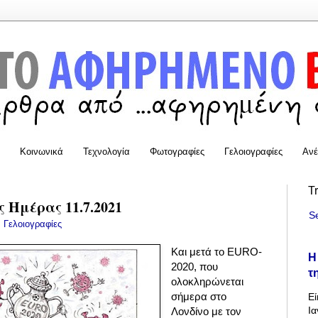
Κοινωνικά
Τεχνολογία
Φωτογραφίες
Γελοιογραφίες
Ανέ
T
 Ημέρας 11.7.2021
S
:
Γελοιογραφίες
Και μετά το EURO-
Η
2020, που
τ
ολοκληρώνεται
σήμερα στο
Εί
Ια
Λονδίνο με τον