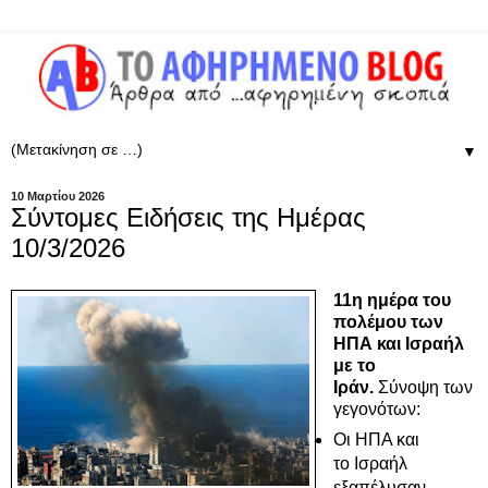
▼
10 Μαρτίου 2026
Σύντομες Ειδήσεις της Ημέρας
10/3/2026
11η ημέρα του
πολέμου των
ΗΠΑ και Ισραήλ
με το
Ιράν.
Σύνοψη των
γεγονότων:
Οι ΗΠΑ και
το Ισραήλ
εξαπέλυσαν