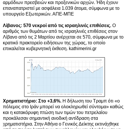
αρμόδιων πρεσβειών και προξενικών αρχών. Ήδη έχουν
επαναπατριστεί με ασφάλεια 1.039 άτομα, σύμφωνα με το
υπουργείο Εξωτερικών. ΑΠΕ-ΜΠΕ
Λίβανος: 570 νεκροί από τις ισραηλινές επιθέσεις.
Ο
αριθμός των θυμάτων από τις ισραηλινές επιθέσεις στον
Λίβανο από τις 2 Μαρτίου ανέρχεται σε 570, σύμφωνα με το
κρατικό πρακτορείο ειδήσεων της χώρας, το οποίο
επικαλείται κυβερνητική έκθεση. kathimerini.gr
Χρηματιστήριο: Στο +3,6%.
Η δήλωση του Τραμπ ότι «ο
πόλεμος στο Ιράν μπορεί να ολοκληρωθεί σύντομα» καθώς
και η κατακόρυφη πτώση των τιμών του πετρελαίου
προκάλεσαν σημαντική ανοδική αντίδραση στα
χρηματιστήρια. Στην Αθήνα ο Γενικός Δείκτης εκτινάχθηκε