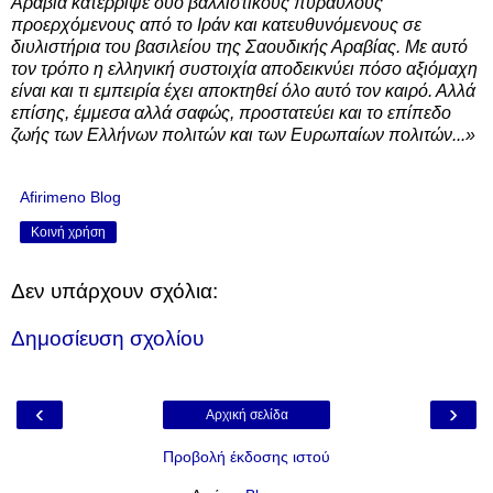
Αραβία κατέρριψε δύο βαλλιστικούς πυραύλους
προερχόμενους από το Ιράν και κατευθυνόμενους σε
διυλιστήρια του βασιλείου της Σαουδικής Αραβίας. Με αυτό
τον τρόπο η ελληνική συστοιχία αποδεικνύει πόσο αξιόμαχη
είναι και τι εμπειρία έχει αποκτηθεί όλο αυτό τον καιρό. Αλλά
επίσης, έμμεσα αλλά σαφώς, προστατεύει και το επίπεδο
ζωής των Ελλήνων πολιτών και των Ευρωπαίων πολιτών...»
Afirimeno Blog
Κοινή χρήση
Δεν υπάρχουν σχόλια:
Δημοσίευση σχολίου
‹
›
Αρχική σελίδα
Προβολή έκδοσης ιστού