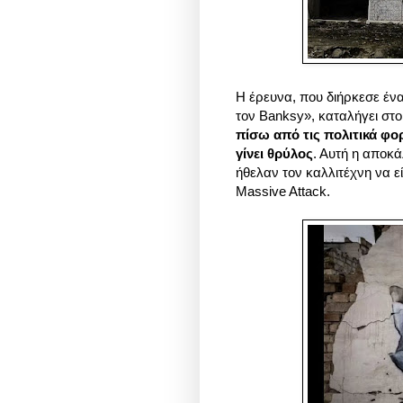
Η έρευνα, που διήρκεσε έν
τον Banksy», καταλήγει στ
πίσω από τις πολιτικά φο
γίνει θρύλος
. Αυτή η αποκ
ήθελαν τον καλλιτέχνη να ε
Massive Attack.