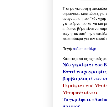
Τι σημαίνει αυτή η αποκάλυ
σημαντικές επιπτώσεις για 
αναγνώριση του Γκάνινχαμ 
για το έργο του και να επη
επόμενο βήμα είναι να παρ
τέχνης σε αυτή την αποκάλυ
περισσότερα για τον εαυτό 
Πηγή:
naftemporiki.gr
Κάποιες από τις σχετικές μ
Νέο γκράφιτι του B
Επτά τοιχογραφίες 
βομβαρδισμένων κ
Γκράφιτι του Μπάν
Μποροντιάνκα
Το γκράφιτι «Aacho
σπιτιού