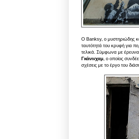
Ο Banksy, ο μυστηριώδης κα
ταυτότητά του κρυφή για πε
τελικά. Σύμφωνα με έρευνα 
Γκάνινχαμ
, ο οποίος συνδέε
σχέσεις με το έργο του διά