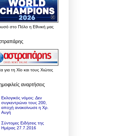
ρυσό στο Πόλο η Εθνική μας
στραπάρης
α για τη Χίο και τους Χιώτες
ημοφιλείς αναρτήσεις
Εκλογικός νόμος: Δεν
συγκεντρώνει τους 200,
αποχή ανακοίνωσε η Χρ.
Αυγή
Σύντομες Ειδήσεις της
Ημέρας 27.7.2016