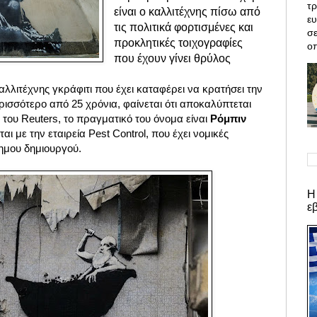
τρ
είναι ο καλλιτέχνης πίσω από
ε
τις πολιτικά φορτισμένες και
σε
προκλητικές τοιχογραφίες
οπ
που έχουν γίνει θρύλος
λλιτέχνης γκράφιτι που έχει καταφέρει να κρατήσει την
ρισσότερο από 25 χρόνια, φαίνεται ότι αποκαλύπτεται
του Reuters, το πραγματικό του όνομα είναι
Ρόμπιν
ται με την εταιρεία Pest Control, που έχει νομικές
σημου δημιουργού.
Η
ε