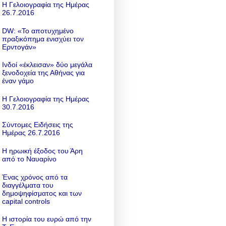
Η Γελοιογραφία της Ημέρας
26.7.2016
DW: «To αποτυχημένο
πραξικόπημα ενισχύει τον
Ερντογάν»
Ινδοί «έκλεισαν» δύο μεγάλα
ξενοδοχεία της Αθήνας για
έναν γάμο
Η Γελοιογραφία της Ημέρας
30.7.2016
Σύντομες Ειδήσεις της
Ημέρας 26.7.2016
Η ηρωική έξοδος του Άρη
από το Ναυαρίνο
Ένας χρόνος από τα
διαγγέλματα του
δημοψηφίσματος και των
capital controls
Η ιστορία του ευρώ από την