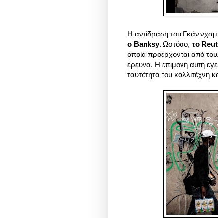
Η αντίδραση του Γκάνινχαμ
ο Banksy
. Ωστόσο,
το Reut
οποία προέρχονται από του
έρευνα. Η επιμονή αυτή εγε
ταυτότητα του καλλιτέχνη κ