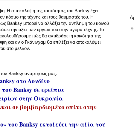
ψη. Η αποκάλυψη της ταυτότητας του Banksy έχει
τον κόσμο της τέχνης και τους θαυμαστές του. Η
Α
ως Banksy μπορεί να αλλάξει την αντίληψη του κοινού
ρεάσει την αξία των έργων του στην αγορά τέχνης. Το
ακολουθήσουμε πώς θα αντιδράσει η κοινότητα της
ψη και αν ο Γκάνινχαμ θα επιλέξει να αποκαλύψει
του στο μέλλον.
ε τον Banksy αναρτήσεις μας:
anksy στο Λονδίνο
του Banksy σε ερείπια
τιρίων στην Ουκρανία
κσι σε βομβαρδισμένο σπίτι στην
o» του Banksy εκτοξεύει την αξία του