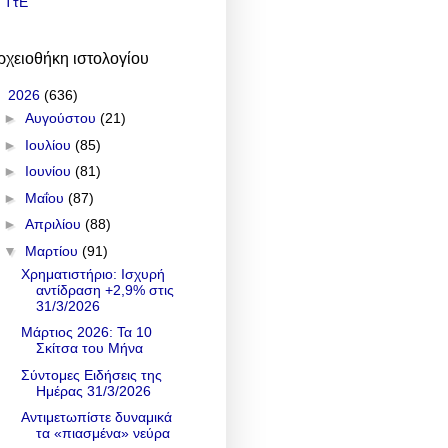
ΤτΕ
ρχειοθήκη ιστολογίου
▼
2026
(636)
►
Αυγούστου
(21)
►
Ιουλίου
(85)
►
Ιουνίου
(81)
►
Μαΐου
(87)
►
Απριλίου
(88)
▼
Μαρτίου
(91)
Χρηματιστήριο: Ισχυρή
αντίδραση +2,9% στις
31/3/2026
Μάρτιος 2026: Τα 10
Σκίτσα του Μήνα
Σύντομες Ειδήσεις της
Ημέρας 31/3/2026
Αντιμετωπίστε δυναμικά
τα «πιασμένα» νεύρα