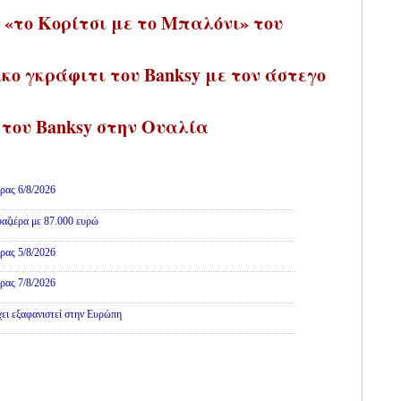
 «το Κορίτσι με το Μπαλόνι» του
κο γκράφιτι του Banksy με τον άστεγο
» του Banksy στην Ουαλία
ρας 6/8/2026
αζιέρα με 87.000 ευρώ
ρας 5/8/2026
ρας 7/8/2026
χει εξαφανιστεί στην Ευρώπη