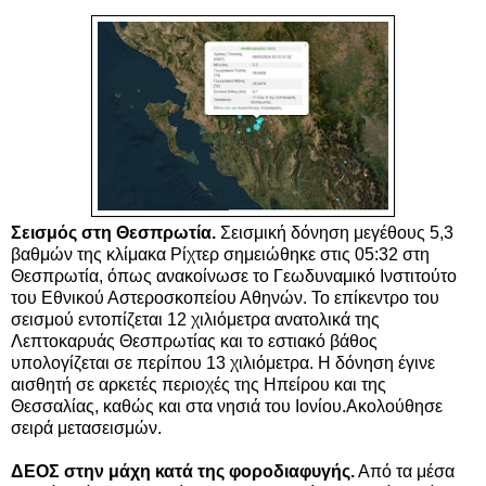
Σεισμός στη Θεσπρωτία.
Σεισμική δόνηση μεγέθους 5,3
βαθμών της κλίμακα Ρίχτερ σημειώθηκε στις 05:32 στη
Θεσπρωτία, όπως ανακοίνωσε το Γεωδυναμικό Ινστιτούτο
του Εθνικού Αστεροσκοπείου Αθηνών. Το επίκεντρο του
σεισμού εντοπίζεται 12 χιλιόμετρα ανατολικά της
Λεπτοκαρυάς Θεσπρωτίας και το εστιακό βάθος
υπολογίζεται σε περίπου 13 χιλιόμετρα. Η δόνηση έγινε
αισθητή σε αρκετές περιοχές της Ηπείρου και της
Θεσσαλίας, καθώς και στα νησιά του Ιονίου.Ακολούθησε
σειρά μετασεισμών.
ΔΕΟΣ στην μάχη κατά της φοροδιαφυγής.
Από τα μέσα