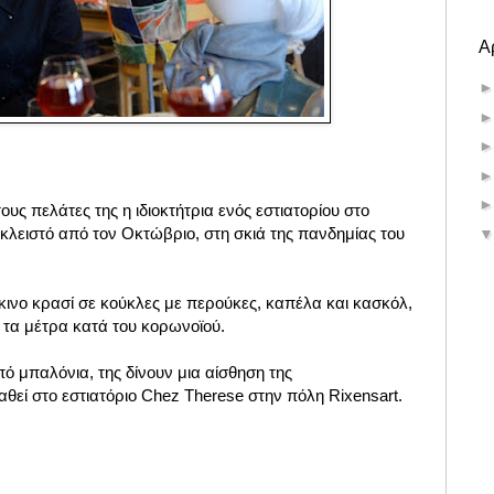
Α
υς πελάτες της η ιδιοκτήτρια ενός εστιατορίου στο
 κλειστό από τον Οκτώβριο, στη σκιά της πανδημίας του
κινο κρασί σε κούκλες με περούκες, καπέλα και κασκόλ,
α τα μέτρα κατά του κορωνοϊού.
ό μπαλόνια, της δίνουν μια αίσθηση της
αθεί στο εστιατόριο Chez Therese στην πόλη Rixensart.