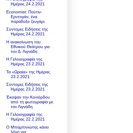
Ημέρας 24.2.2021
Economist: Πούτιν-
Ερντογάν, ένα
παράδοξο ζευγάρι
Σύντομες Ειδήσεις της
Ημέρας 24.2.2021
Η ανακοίνωση του
Εθνικού Θεάτρου για
τον Δ. Λιγνάδη
Η Γελοιογραφία της
Ημέρας 23.2.2021
Τα «Ωραία» της Ημέρας
23.2.2021
Σύντομες Ειδήσεις της
Ημέρας 23.2.2021
Έκοψαν την Κονιόρδου
από τη φωτογραφία με
τον Λιγνάδη
Η Γελοιογραφία της
Ημέρας 22.2.2021
Ο Μπαμπινιώτης κάνει
λόγο για