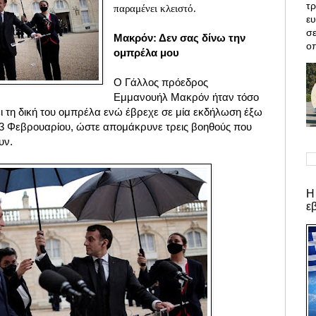
τρ
παραμένει κλειστό.
ε
σε
Μακρόν: Δεν σας δίνω την
οπ
ομπρέλα μου
Ο Γάλλος πρόεδρος
Εμμανουήλ Μακρόν ήταν τόσο
 τη δική του ομπρέλα ενώ έβρεχε σε μία εκδήλωση έξω
 3 Φεβρουαρίου, ώστε απομάκρυνε τρεις βοηθούς που
υν.
Η
ε