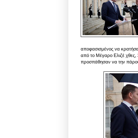
αποφασισμένος να κρατήσει
από το Μέγαρο Ελιζέ χθες,
προσπάθησαν να την πάρο