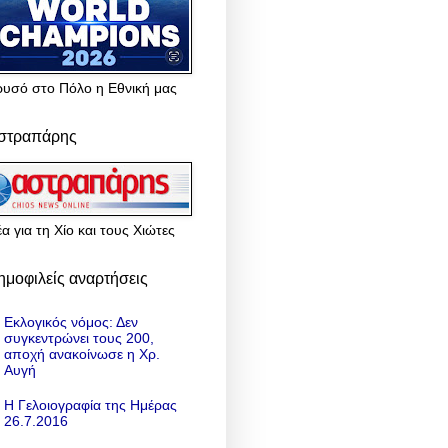
ρυσό στο Πόλο η Εθνική μας
στραπάρης
α για τη Χίο και τους Χιώτες
ημοφιλείς αναρτήσεις
Εκλογικός νόμος: Δεν
συγκεντρώνει τους 200,
αποχή ανακοίνωσε η Χρ.
Αυγή
Η Γελοιογραφία της Ημέρας
26.7.2016