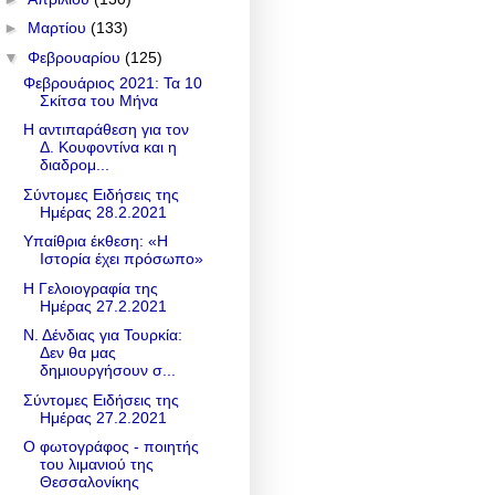
►
Μαρτίου
(133)
▼
Φεβρουαρίου
(125)
Φεβρουάριος 2021: Τα 10
Σκίτσα του Μήνα
Η αντιπαράθεση για τον
Δ. Κουφοντίνα και η
διαδρομ...
Σύντομες Ειδήσεις της
Ημέρας 28.2.2021
Υπαίθρια έκθεση: «Η
Ιστορία έχει πρόσωπο»
Η Γελοιογραφία της
Ημέρας 27.2.2021
Ν. Δένδιας για Τουρκία:
Δεν θα μας
δημιουργήσουν σ...
Σύντομες Ειδήσεις της
Ημέρας 27.2.2021
Ο φωτογράφος - ποιητής
του λιμανιού της
Θεσσαλονίκης