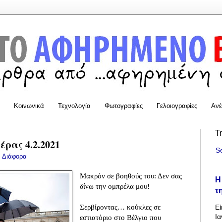
Κοινωνικά
Τεχνολογία
Φωτογραφίες
Γελοιογραφίες
Ανέ
T
ρας 4.2.2021
S
:
Διάφορα
Μακρόν σε βοηθούς του: Δεν σας
Η
δίνω την ομπρέλα μου!
τ
Σερβίροντας… κούκλες σε
Εί
Ια
εστιατόριο στο Βέλγιο που