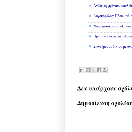
Aνάδειξη γιγάντιου απολι
Λαγοκέφαλος: Πόσο κινδυν
Νομισματοκοπείο: «Προσω
Ηρθαν και φέτος οι μέδουσ
Σπινθήρες σε δίκτυο με αν
Δεν υπάρχουν σχόλ
Δημοσίευση σχολίο