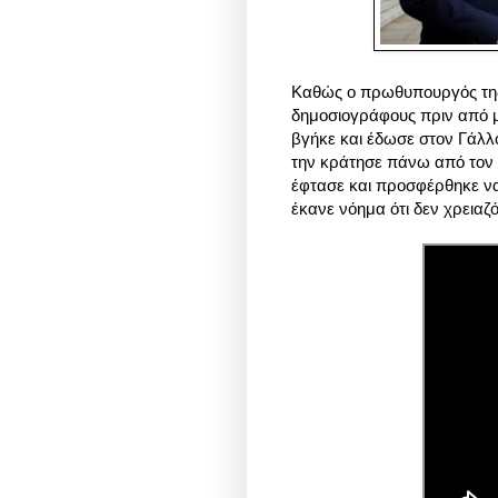
Καθώς ο πρωθυπουργός της
δημοσιογράφους πριν από μ
βγήκε και έδωσε στον Γάλλ
την κράτησε πάνω από τον 
έφτασε και προσφέρθηκε να
έκανε νόημα ότι δεν χρειαζ