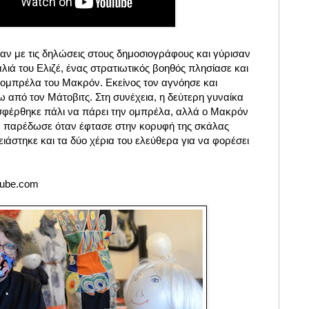
αν με τις δηλώσεις στους δημοσιογράφους και γύρισαν
λιά του Ελιζέ, ένας στρατιωτικός βοηθός πλησίασε και
ομπρέλα του Μακρόν. Εκείνος τον αγνόησε και
 από τον Μάτοβιτς. Στη συνέχεια, η δεύτερη γυναίκα
σφέρθηκε πάλι να πάρει την ομπρέλα, αλλά ο Μακρόν
ν παρέδωσε όταν έφτασε στην κορυφή της σκάλας
ιάστηκε και τα δύο χέρια του ελεύθερα για να φορέσει
tube.com