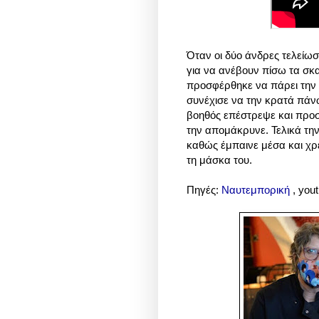
Όταν οι δύο άνδρες τελείωσ
για να ανέβουν πίσω τα σκα
προσφέρθηκε να πάρει την 
συνέχισε να την κρατά πάνω
βοηθός επέστρεψε και προ
την απομάκρυνε. Τελικά τη
καθώς έμπαινε μέσα και χρε
τη μάσκα του.
Πηγές:
Ναυτεμπορική
, you