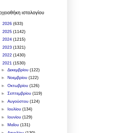
ρχειοθήκη ιστολογίου
►
2026
(633)
►
2025
(1142)
►
2024
(1215)
►
2023
(1321)
►
2022
(1430)
▼
2021
(1530)
►
Δεκεμβρίου
(122)
►
Νοεμβρίου
(122)
►
Οκτωβρίου
(126)
►
Σεπτεμβρίου
(119)
►
Αυγούστου
(124)
►
Ιουλίου
(134)
►
Ιουνίου
(129)
►
Μαΐου
(131)
►
Απριλίου
(130)