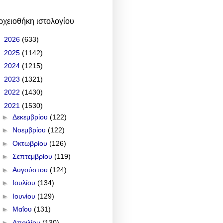
ρχειοθήκη ιστολογίου
►
2026
(633)
►
2025
(1142)
►
2024
(1215)
►
2023
(1321)
►
2022
(1430)
▼
2021
(1530)
►
Δεκεμβρίου
(122)
►
Νοεμβρίου
(122)
►
Οκτωβρίου
(126)
►
Σεπτεμβρίου
(119)
►
Αυγούστου
(124)
►
Ιουλίου
(134)
►
Ιουνίου
(129)
►
Μαΐου
(131)
►
Απριλίου
(130)