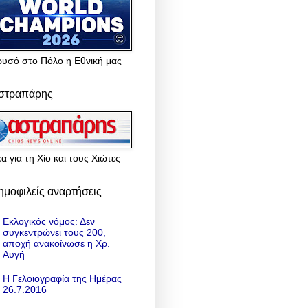
ρυσό στο Πόλο η Εθνική μας
στραπάρης
α για τη Χίο και τους Χιώτες
ημοφιλείς αναρτήσεις
Εκλογικός νόμος: Δεν
συγκεντρώνει τους 200,
αποχή ανακοίνωσε η Χρ.
Αυγή
Η Γελοιογραφία της Ημέρας
26.7.2016