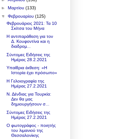
►
Μαρτίου
(133)
▼
Φεβρουαρίου
(125)
Φεβρουάριος 2021: Τα 10
Σκίτσα του Μήνα
Η αντιπαράθεση για τον
Δ. Κουφοντίνα και η
διαδρομ...
Σύντομες Ειδήσεις της
Ημέρας 28.2.2021
Υπαίθρια έκθεση: «Η
Ιστορία έχει πρόσωπο»
Η Γελοιογραφία της
Ημέρας 27.2.2021
Ν. Δένδιας για Τουρκία:
Δεν θα μας
δημιουργήσουν σ...
Σύντομες Ειδήσεις της
Ημέρας 27.2.2021
Ο φωτογράφος - ποιητής
του λιμανιού της
Θεσσαλονίκης