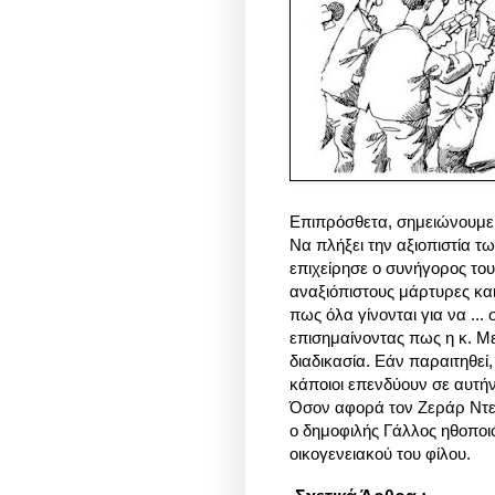
Επιπρόσθετα, σημειώνουμε 
Να πλήξει την αξιοπιστία 
επιχείρησε ο συνήγορος του
αναξιόπιστους μάρτυρες κα
πως όλα γίνονται για να ...
επισημαίνοντας πως η κ. Μ
διαδικασία. Εάν παραιτηθεί
κάποιοι επενδύουν σε αυτή
Όσον αφορά τον Ζεράρ Ντεπ
ο δημοφιλής Γάλλος ηθοποι
οικογενειακού του φίλου.