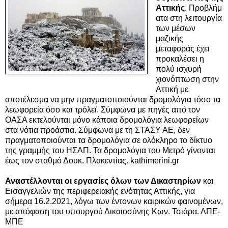
Αττικής
. Προβλήμ
ατα στη λειτουργία
των μέσων
μαζικής
μεταφοράς έχει
προκαλέσει η
πολύ ισχυρή
χιονόπτωση στην
Αττική με
αποτέλεσμα να μην πραγματοποιούνται δρομολόγια τόσο τα
λεωφορεία όσο και τρόλεϊ. Σύμφωνα με πηγές από τον
ΟΑΣΑ εκτελούνται μόνο κάποια δρομολόγια λεωφορείων
στα νότια προάστια. Σύμφωνα με τη ΣΤΑΣΥ ΑΕ, δεν
πραγματοποιούνται τα δρομολόγια σε ολόκληρο το δίκτυο
της γραμμής του ΗΣΑΠ. Τα δρομολόγια του Μετρό γίνονται
έως τον σταθμό Δουκ. Πλακεντίας. kathimerini.gr
Αναστέλλονται οι εργασίες όλων των Δικαστηρίων
και
Εισαγγελιών της περιφερειακής ενότητας Αττικής, για
σήμερα 16.2.2021, λόγω των έντονων καιρικών φαινομένων,
με απόφαση του υπουργού Δικαιοσύνης Κων. Τσιάρα. ΑΠΕ-
ΜΠΕ