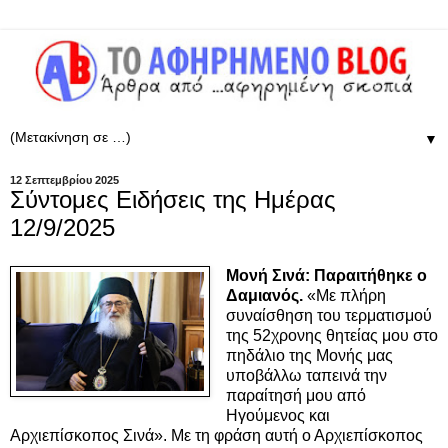
▼
12 Σεπτεμβρίου 2025
Σύντομες Ειδήσεις της Ημέρας
12/9/2025
Μονή Σινά: Παραιτήθηκε ο
Δαμιανός.
«Με πλήρη
συναίσθηση του τερματισμού
της 52χρονης θητείας μου στο
πηδάλιο της Μονής μας
υποβάλλω ταπεινά την
παραίτησή μου από
Ηγούμενος και
Αρχιεπίσκοπος Σινά». Με τη φράση αυτή ο Αρχιεπίσκοπος