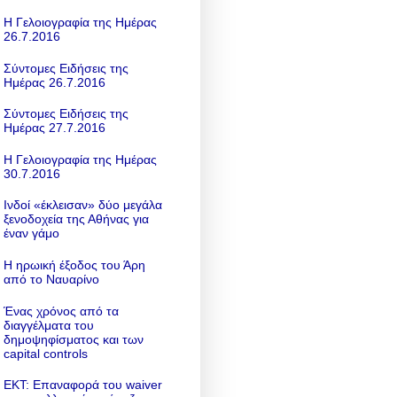
Η Γελοιογραφία της Ημέρας
26.7.2016
Σύντομες Ειδήσεις της
Ημέρας 26.7.2016
Σύντομες Ειδήσεις της
Ημέρας 27.7.2016
Η Γελοιογραφία της Ημέρας
30.7.2016
Ινδοί «έκλεισαν» δύο μεγάλα
ξενοδοχεία της Αθήνας για
έναν γάμο
Η ηρωική έξοδος του Άρη
από το Ναυαρίνο
Ένας χρόνος από τα
διαγγέλματα του
δημοψηφίσματος και των
capital controls
ΕΚΤ: Επαναφορά του waiver