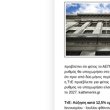
προβλέπει ότι φέτος το ΑΕΠ
ρυθμός θα υποχωρήσει στο 1
ότι πριν από δύο μήνες περ
η ΤτΕ προέβλεπε για φέτος
ρυθμός να υποχωρήσει ελαφ
το 2027. kathimerini.gr
ΤτΕ: Αύξηση κατά 12,5% ε
Ιανουαρίου - Ιουλίου φθάνο