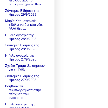
περισσότερο το
βυθισμένο χωριό Κάλ...
Σύντομες Ειδήσεις της
Ημέρας 29/9/2025
Μαρία Καρυστιανού:
«Θέλω να δω κάτι νέο.
Αλλά δεν ...
Η Γελοιογραφία της
Ημέρας 28/9/2025
Σύντομες Ειδήσεις της
Ημέρας 28/9/2025
Η Γελοιογραφία της
Ημέρας 27/9/2025
Σχέδιο Τραμπ 21 σημείων
για τη Γάζα
Σύντομες Ειδήσεις της
Ημέρας 27/9/2025
Βοηθούν τα
συμπληρώματα στην
ενίσχυση του
ανοσοποι...
Η Γελοιογραφία της
Ημέρας 26/9/2025