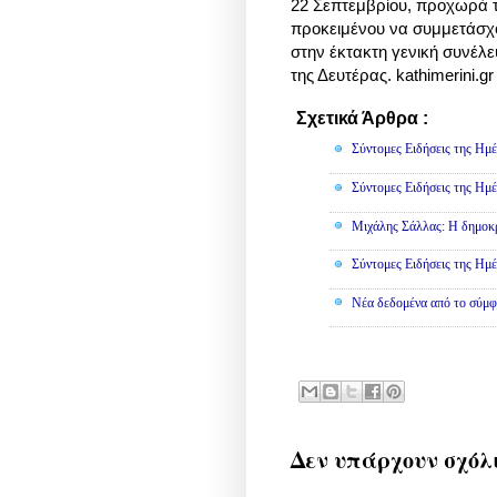
22 Σεπτεμβρίου, προχωρά το
προκειμένου να συμμετάσχο
στην έκτακτη γενική συνέλευ
της Δευτέρας. kathimerini.gr
Σχετικά Άρθρα :
Πολιτική
Σύντομες Ειδήσεις της Ημέ
Σύντομες Ειδήσεις της Ημέ
Μιχάλης Σάλλας: Η δημοκρα
Σύντομες Ειδήσεις της Ημέ
Νέα δεδομένα από το σύμφ
Δεν υπάρχουν σχόλ