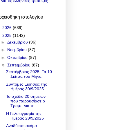
για τις ελληνικές τράπεζες
ρχειοθήκη ιστολογίου
►
2026
(639)
▼
2025
(1142)
►
Δεκεμβρίου
(96)
►
Νοεμβρίου
(87)
►
Οκτωβρίου
(97)
▼
Σεπτεμβρίου
(87)
Σεπτέμβριος 2025: Τα 10
Σκίτσα του Μήνα
Σύντομες Ειδήσεις της
Ημέρας 30/9/2025
Το σχέδιο 20 σημείων
που παρουσίασε ο
Τραμπ για τη...
Η Γελοιογραφία της
Ημέρας 29/9/2025
Αναδύεται ακόμα