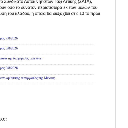
 Συνδικάτο Αυτοκινητιστών Ταξί Αττικής (ΣΑΤΑ),
υν όσο το δυνατόν περισσότερα εκ των μελών του
ση του κλάδου, η οποία θα διεξαχθεί στις 10 το πρωί
ρας 7/8/2026
ρας 6/8/2026
τία της διαχείρισης τελειώνει
ρας 9/8/2026
ωνο αμυντικής συνεργασίας της Μέκκας
ια: