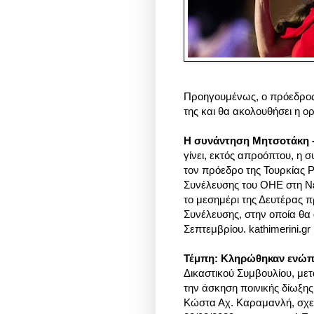
Προηγουμένως, ο πρόεδρος
της και θα ακολουθήσει η ορ
Η συνάντηση Μητσοτάκη 
γίνει, εκτός απροόπτου, η
τον πρόεδρο της Τουρκίας Ρ
Συνέλευσης του ΟΗΕ στη Νέ
το μεσημέρι της Δευτέρας π
Συνέλευσης, στην οποία θα 
Σεπτεμβρίου. kathimerini.gr
Τέμπη: Κληρώθηκαν ενώπι
Δικαστικού Συμβουλίου, μετ
την άσκηση ποινικής δίωξ
Κώστα Αχ. Καραμανλή, σχετ