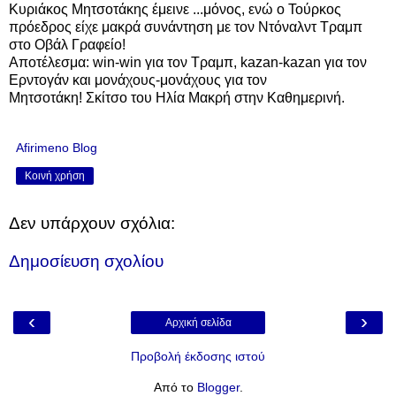
Κυριάκος Μητσοτάκης έμεινε ...μόνος, ενώ ο Τούρκος
πρόεδρος είχε μακρά συνάντηση με τον Ντόναλντ Τραμπ
στο Οβάλ Γραφείο!
Αποτέλεσμα: win-win για τον Τραμπ, kazan-kazan για τον
Ερντογάν και μονάχους-μονάχους για τον
Μητσοτάκη!
Σκίτσο του Ηλία Μακρή στην Καθημερινή.
Afirimeno Blog
Κοινή χρήση
Δεν υπάρχουν σχόλια:
Δημοσίευση σχολίου
‹
›
Αρχική σελίδα
Προβολή έκδοσης ιστού
Από το
Blogger
.