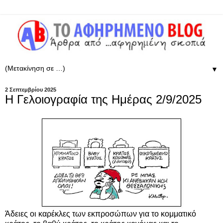
▼
2 Σεπτεμβρίου 2025
Η Γελοιογραφία της Ημέρας 2/9/2025
Άδειες οι καρέκλες των εκπροσώπων για το κομματικό