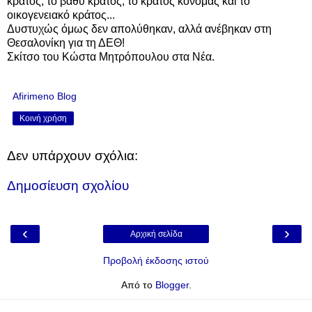
κράτος, το βαθύ κράτος, το κράτος κονόμας και το
οικογενειακό κράτος...
Δυστυχώς όμως δεν απολύθηκαν, αλλά ανέβηκαν στη
Θεσαλονίκη για τη ΔΕΘ!
Σκίτσο του Κώστα Μητρόπουλου στα Νέα.
Afirimeno Blog
Κοινή χρήση
Δεν υπάρχουν σχόλια:
Δημοσίευση σχολίου
‹
›
Αρχική σελίδα
Προβολή έκδοσης ιστού
Από το
Blogger
.