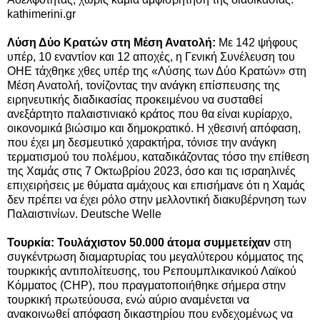
kathimerini.gr
Λύση Δύο Κρατών στη Μέση Ανατολή
:
Με 142 ψήφους
υπέρ, 10 εναντίον και 12 αποχές, η Γενική Συνέλευση του
ΟΗΕ τάχθηκε χθες υπέρ της «Λύσης των Δύο Κρατών» στη
Μέση Ανατολή, τονίζοντας την ανάγκη επίσπευσης της
ειρηνευτικής διαδικασίας προκειμένου να συσταθεί
ανεξάρτητο παλαιστινιακό κράτος που θα είναι κυρίαρχο,
οικονομικά βιώσιμο και δημοκρατικό. Η χθεσινή απόφαση,
που έχει μη δεσμευτικό χαρακτήρα, τόνισε την ανάγκη
τερματισμού του πολέμου, καταδικάζοντας τόσο την επίθεση
της Χαμάς στις 7 Οκτωβρίου 2023, όσο και τις ισραηλινές
επιχειρήσεις με θύματα αμάχους και επισήμανε ότι η Χαμάς
δεν πρέπει να έχει ρόλο στην μελλοντική διακυβέρνηση των
Παλαιστινίων. Deutsche Welle
Τουρκία: Τουλάχιστον 50.000 άτομα συμμετείχαν
στη
συγκέντρωση διαμαρτυρίας του μεγαλύτερου κόμματος της
τουρκικής αντιπολίτευσης, του Ρεπουμπλικανικού Λαϊκού
Κόμματος (CHP), που πραγματοποιήθηκε σήμερα στην
τουρκική πρωτεύουσα, ενώ αύριο αναμένεται να
ανακοινωθεί απόφαση δικαστηρίου που ενδεχομένως να