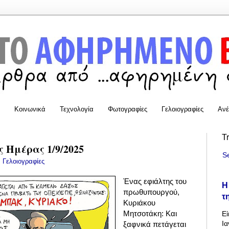
Κοινωνικά
Τεχνολογία
Φωτογραφίες
Γελοιογραφίες
Ανέ
T
 Ημέρας 1/9/2025
S
:
Γελοιογραφίες
Ένας εφιάλτης του
Η
πρωθυπουργού,
τ
Κυριάκου
Μητσοτάκη: Και
Εί
Ια
ξαφνικά πετάγεται