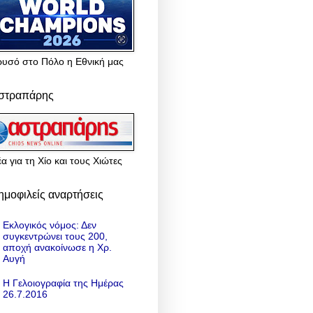
ρυσό στο Πόλο η Εθνική μας
στραπάρης
α για τη Χίο και τους Χιώτες
ημοφιλείς αναρτήσεις
Εκλογικός νόμος: Δεν
συγκεντρώνει τους 200,
αποχή ανακοίνωσε η Χρ.
Αυγή
Η Γελοιογραφία της Ημέρας
26.7.2016