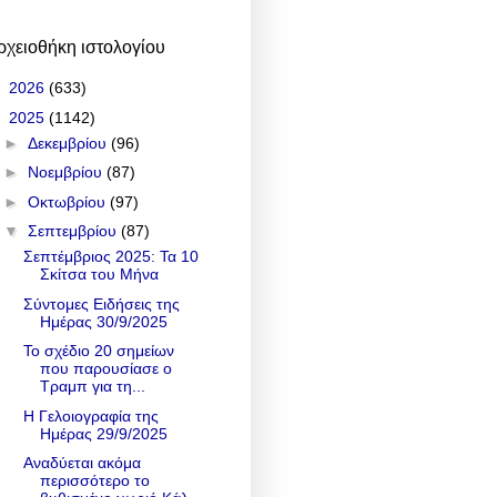
ρχειοθήκη ιστολογίου
►
2026
(633)
▼
2025
(1142)
►
Δεκεμβρίου
(96)
►
Νοεμβρίου
(87)
►
Οκτωβρίου
(97)
▼
Σεπτεμβρίου
(87)
Σεπτέμβριος 2025: Τα 10
Σκίτσα του Μήνα
Σύντομες Ειδήσεις της
Ημέρας 30/9/2025
Το σχέδιο 20 σημείων
που παρουσίασε ο
Τραμπ για τη...
Η Γελοιογραφία της
Ημέρας 29/9/2025
Αναδύεται ακόμα
περισσότερο το