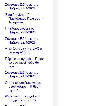
Σύντομες Ειδήσεις της
Ημέρας 23/9/2025
Έτσι θα γίνει ο Γ’
Παγκόσμιος Πόλεμος –
Το εφιαλτι...
Η Γελοιογραφία της
Ημέρας 22/9/2025
Σύντομες Ειδήσεις της
Ημέρας 22/9/2025
Ατενίζοντας τις καταιγίδες
να πλησιάζουν
Πάρτι στις αγορές – Ποιος
το συντηρεί, πώς θα
τελε...
Σύντομες Ειδήσεις της
Ημέρας 21/9/2025
Οι πιο καινοτόμες χώρες
στον κόσμο – Η θέση
της Ελ...
Ψηφιακοί υπουργοί και
αρχηγοί κομμάτων