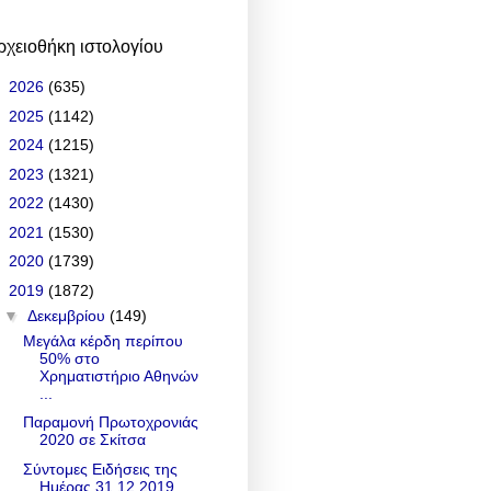
ρχειοθήκη ιστολογίου
►
2026
(635)
►
2025
(1142)
►
2024
(1215)
►
2023
(1321)
►
2022
(1430)
►
2021
(1530)
►
2020
(1739)
▼
2019
(1872)
▼
Δεκεμβρίου
(149)
Μεγάλα κέρδη περίπου
50% στο
Χρηματιστήριο Αθηνών
...
Παραμονή Πρωτοχρονιάς
2020 σε Σκίτσα
Σύντομες Ειδήσεις της
Ημέρας 31.12.2019