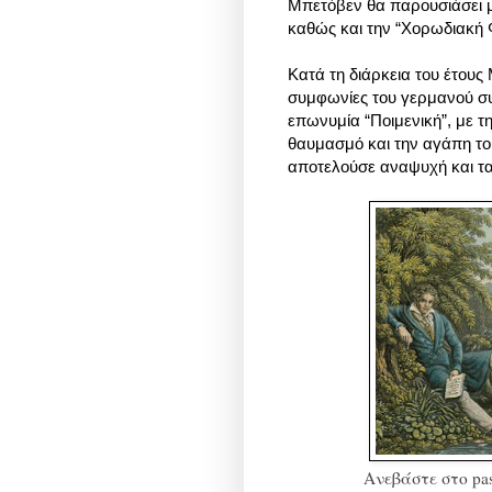
Μπετόβεν θα παρουσιάσει 
καθώς και την “Χορωδιακή 
Κατά τη διάρκεια του έτους
συμφωνίες του γερμανού συ
επωνυμία “Ποιμενική”, με τ
θαυμασμό και την αγάπη του
αποτελούσε αναψυχή και τ
Ανεβάστε στο pas