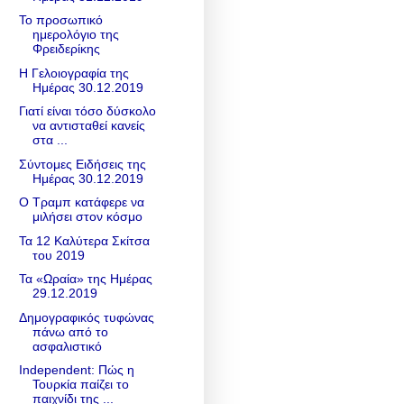
Το προσωπικό
ημερολόγιο της
Φρειδερίκης
Η Γελοιογραφία της
Ημέρας 30.12.2019
Γιατί είναι τόσο δύσκολο
να αντισταθεί κανείς
στα ...
Σύντομες Ειδήσεις της
Ημέρας 30.12.2019
Ο Τραμπ κατάφερε να
μιλήσει στον κόσμο
Τα 12 Καλύτερα Σκίτσα
του 2019
Τα «Ωραία» της Ημέρας
29.12.2019
Δημογραφικός τυφώνας
πάνω από το
ασφαλιστικό
Independent: Πώς η
Τουρκία παίζει το
παιχνίδι της ...