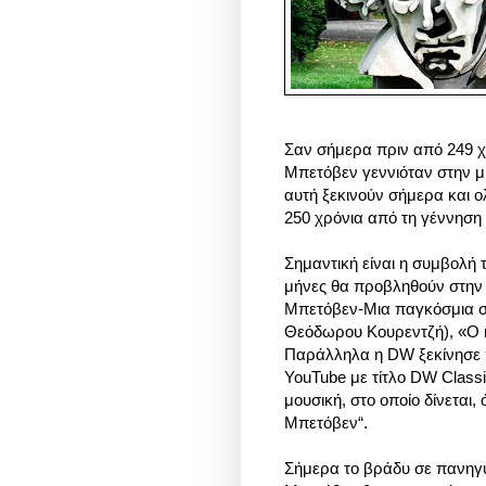
Σαν σήμερα πριν από 249 χρ
Μπετόβεν γεννιόταν στην μ
αυτή ξεκινούν σήμερα και ο
250 χρόνια από τη γέννηση
Σημαντική είναι η συμβολή
μήνες θα προβληθούν στην 
Μπετόβεν-Μια παγκόσμια σ
Θεόδωρου Κουρεντζή), «Ο κ
Παράλληλα η DW ξεκίνησε π
YouTube με τίτλο DW Class
μουσική, στο οποίο δίνεται,
Μπετόβεν“.
Σήμερα το βράδυ σε πανηγ