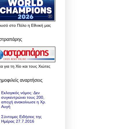
ρυσό στο Πόλο η Εθνική μας
στραπάρης
α για τη Χίο και τους Χιώτες
ημοφιλείς αναρτήσεις
Εκλογικός νόμος: Δεν
συγκεντρώνει τους 200,
αποχή ανακοίνωσε η Χρ.
Αυγή
Σύντομες Ειδήσεις της
Ημέρας 27.7.2016