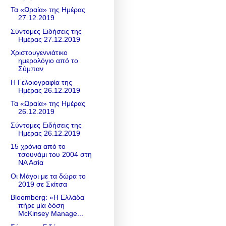
Τα «Ωραία» της Ημέρας
27.12.2019
Σύντομες Ειδήσεις της
Ημέρας 27.12.2019
Χριστουγεννιάτικο
ημερολόγιο από το
Σύμπαν
Η Γελοιογραφία της
Ημέρας 26.12.2019
Τα «Ωραία» της Ημέρας
26.12.2019
Σύντομες Ειδήσεις της
Ημέρας 26.12.2019
15 χρόνια από το
τσουνάμι του 2004 στη
ΝΑ Ασία
Οι Μάγοι με τα δώρα το
2019 σε Σκίτσα
Βloomberg: «Η Ελλάδα
πήρε μία δόση
McKinsey Manage...