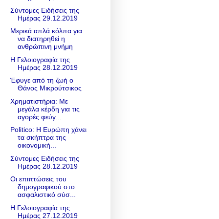
Σύντομες Ειδήσεις της
Ημέρας 29.12.2019
Μερικά απλά κόλπα για
να διατηρηθεί η
ανθρώπινη μνήμη
Η Γελοιογραφία της
Ημέρας 28.12.2019
Έφυγε από τη ζωή ο
Θάνος Μικρούτσικος
Χρηματιστήρια: Με
μεγάλα κέρδη για τις
αγορές φεύγ...
Politico: Η Ευρώπη χάνει
τα σκήπτρα της
οικονομική...
Σύντομες Ειδήσεις της
Ημέρας 28.12.2019
Οι επιπτώσεις του
δημογραφικού στο
ασφαλιστικό σύσ...
Η Γελοιογραφία της
Ημέρας 27.12.2019