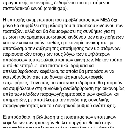
πραγματικής οικονομίας, δεδομένου του υφιστάμενου
πιστοδοτικού κενού (credit gap).
Η επιτυχής αντιμετώπιση του προβλήματος των ΜΕΔ όχι
μόνο θα συμβάλει στη μείωση του πιστωτικού κινδύνου των
τραπεζών, αλλά και θα διαμορφώσει τις συνθήκες για τη
μείωση του χρηματοπιστωτικού κινδύνου των επιχειρήσεων
και των νοικοκυριών, καθώς η οικονομία ανακάμπτει με
αποτέλεσμα την αύξηση της αποτίμησης των υφιστάμενων
περιουσιακών στοιχείων τους λόγω των υψηλότερων
αποδόσεων του κεφαλαίου και των ακινήτων. Με τον τρόπο
αυτό θα επιτρέψει στα πιστωτικά ιδρύματα να
απελευθερώσουν κεφάλαια, τα οποία θα μπορέσουν να
κατευθυνθούν στις πιο δυναμικές και εξωστρεφείς
επιχειρήσεις. Συνεπώς, τα πιστωτικά ιδρύματα θα μπορούν
να συμβάλλουν στη συνολική αναδιάρθρωση της οικονομίας
υπέρ των κλάδων παραγωγής εμπορεύσιμων αγαθών και
υπηρεσιών, με αποτέλεσμα την άνοδο της συνολικής
παραγωγικότητας και του δυνητικού ρυθμού ανάπτυξης.
Επιπρόσθετα, η βελτίωση της ποιότητας των εποπτικών
κεφαλαίων των τραπεζών θα λειτουργήσει θετικά στην