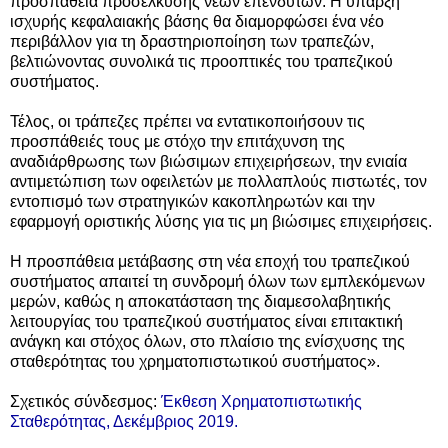
προσπάθεια προσέλκυσης νέων επενδυτών. Η ύπαρξη
ισχυρής κεφαλαιακής βάσης θα διαμορφώσει ένα νέο
περιβάλλον για τη δραστηριοποίηση των τραπεζών,
βελτιώνοντας συνολικά τις προοπτικές του τραπεζικού
συστήματος.
Τέλος, οι τράπεζες πρέπει να εντατικοποιήσουν τις
προσπάθειές τους με στόχο την επιτάχυνση της
αναδιάρθρωσης των βιώσιμων επιχειρήσεων, την ενιαία
αντιμετώπιση των οφειλετών με πολλαπλούς πιστωτές, τον
εντοπισμό των στρατηγικών κακοπληρωτών και την
εφαρμογή οριστικής λύσης για τις μη βιώσιμες επιχειρήσεις.
Η προσπάθεια μετάβασης στη νέα εποχή του τραπεζικού
συστήματος απαιτεί τη συνδρομή όλων των εμπλεκόμενων
μερών, καθώς η αποκατάσταση της διαμεσολαβητικής
λειτουργίας του τραπεζικού συστήματος είναι επιτακτική
ανάγκη και στόχος όλων, στο πλαίσιο της ενίσχυσης της
σταθερότητας του χρηματοπιστωτικού συστήματος
»
.
Σχετικός σύνδεσμος:
Έκθεση Χρηματοπιστωτικής
Σταθερότητας, Δεκέμβριος 2019.