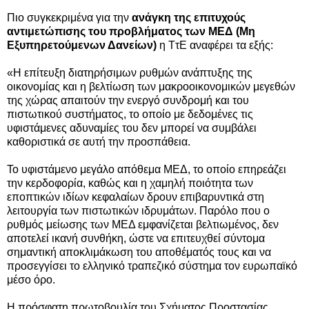
Πιο συγκεκριμένα για την
ανάγκη της
επιτυχούς
αντιμετώπισης του προβλήματος των ΜΕΔ (
Μη
Εξυπηρετούμενων Δανείων)
η ΤτΕ αναφέρει τα εξής:
«
Η επίτευξη διατηρήσιμων ρυθμών ανάπτυξης της
οικονομίας και η βελτίωση των μακροοικονομικών μεγεθών
της χώρας απαιτούν την ενεργό συνδρομή και του
πιστωτικού συστήματος, το οποίο με δεδομένες τις
υφιστάμενες αδυναμίες του δεν μπορεί να συμβάλει
καθοριστικά σε αυτή την προσπάθεια.
Το υφιστάμενο μεγάλο απόθεμα ΜΕΔ, το οποίο επηρεάζει
την κερδοφορία, καθώς και η χαμηλή ποιότητα των
εποπτικών ιδίων κεφαλαίων δρουν επιβαρυντικά στη
λειτουργία των πιστωτικών ιδρυμάτων. Παρόλο που ο
ρυθμός μείωσης των ΜΕΔ εμφανίζεται βελτιωμένος, δεν
αποτελεί ικανή συνθήκη, ώστε να επιτευχθεί σύντομα
σημαντική αποκλιμάκωση του αποθέματός τους και να
προσεγγίσει το ελληνικό τραπεζικό σύστημα τον ευρωπαϊκό
μέσο όρο.
Η πρόσφατη πρωτοβουλία του Σχήματος Προστασίας