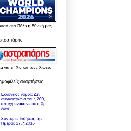
ρυσό στο Πόλο η Εθνική μας
στραπάρης
α για τη Χίο και τους Χιώτες
ημοφιλείς αναρτήσεις
Εκλογικός νόμος: Δεν
συγκεντρώνει τους 200,
αποχή ανακοίνωσε η Χρ.
Αυγή
Σύντομες Ειδήσεις της
Ημέρας 27.7.2016