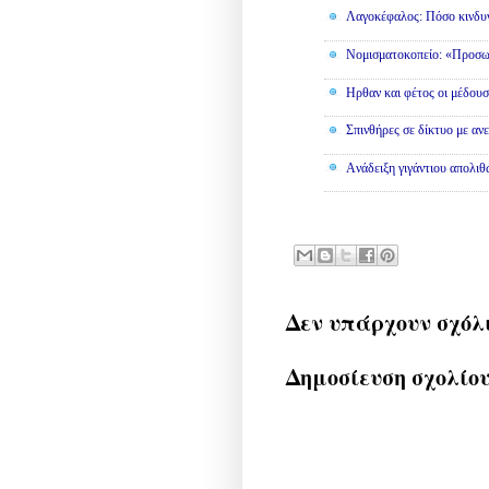
Λαγοκέφαλος: Πόσο κινδυν
Νομισματοκοπείο: «Προσω
Ηρθαν και φέτος οι μέδουσ
Σπινθήρες σε δίκτυο με αν
Aνάδειξη γιγάντιου απολι
Δεν υπάρχουν σχόλ
Δημοσίευση σχολίο