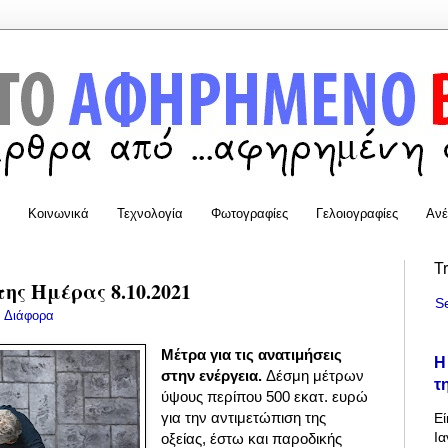
Κοινωνικά
Τεχνολογία
Φωτογραφίες
Γελοιογραφίες
Ανέ
T
της Ημέρας 8.10.2021
S
:
Διάφορα
Μέτρα για τις ανατιμήσεις
Η
στην ενέργεια.
Δέσμη μέτρων
τ
ύψους περίπου 500 εκατ. ευρώ
για την αντιμετώπιση της
Εί
Ια
οξείας, έστω και παροδικής