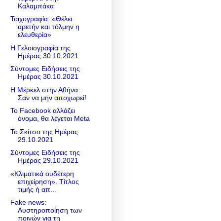
Καλαμπάκα
Τοιχογραφία: «Θέλει
αρετήν και τόλμην η
ελευθερία»
Η Γελοιογραφία της
Ημέρας 30.10.2021
Σύντομες Ειδήσεις της
Ημέρας 30.10.2021
Η Μέρκελ στην Αθήνα:
Σαν να μην αποχωρεί!
To Facebook αλλάζει
όνομα, θα λέγεται Meta
Το Σκίτσο της Ημέρας
29.10.2021
Σύντομες Ειδήσεις της
Ημέρας 29.10.2021
«Κλιματικά ουδέτερη
επιχείρηση». Τίτλος
τιμής ή απ...
Fake news:
Αυστηροποίηση των
ποινών για τη