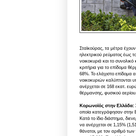
Σταϊκούρας, τα μέτρα έχουν
ηλεκτρικού ρεύματος έως το
νοικοκυριά και το συνολικό 
κριτήρια για το επίδομα θέ
68%. Το ελάχιστο επίδομα 
νοικοκυριών καλύπτονται υπ
ανέρχεται σε 168 εκατ. ευ
θέρμανσης, φυσικού αερίο
Κορωνοϊός στην Ελλάδα: Σ
οποία κατεγράφησαν στην 
Κατά το ίδιο διάστημα, διεν
να ανέρχεται σε 1,15% (1,
θάνατοι, με τον αριθμό των