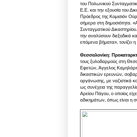
του Πολωνικού Συνταγματικο
Ε.Ε. και την εξουσία του Δ
Πρόεδρος της Κομισιόν Ούρ
σήμερα στη δημοσιότητα. «
Συνταγματικού Δικαστηρίου
την αναλύσουν διεξοδικά κα
επόμενα βήματα», τονίζει 
Θεσσαλονίκη: Προκαταρκτι
τους ξυλοδαρμούς στη Θεσσ
Εφετών, Άγγελος Καμηλάρης
δικαστικών ερευνών, σοβαρ
οργάνωσης, με ναζιστικά κα
ως συνέχεια της παραγγελί
Αρείου Πάγου, ο οποίος είχ
αδικημάτων, όπως είναι η σ