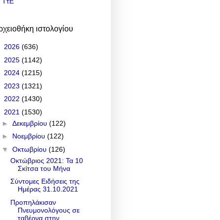
ΤτΕ
ρχειοθήκη ιστολογίου
►
2026
(636)
►
2025
(1142)
►
2024
(1215)
►
2023
(1321)
►
2022
(1430)
▼
2021
(1530)
►
Δεκεμβρίου
(122)
►
Νοεμβρίου
(122)
▼
Οκτωβρίου
(126)
Οκτώβριος 2021: Τα 10
Σκίτσα του Μήνα
Σύντομες Ειδήσεις της
Ημέρας 31.10.2021
Προπηλάκισαν
Πνευμονολόγους σε
ταβέρνα στην