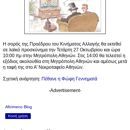
Η σορός της Προέδρου του Κινήματος Αλλαγής θα εκτεθεί
σε λαϊκό προσκύνημα την Τετάρτη 27 Οκτωβρίου και ώρα
10:00 πμ στην Μητρόπολη Αθηνών. Στις 14:00 θα τελεστεί η
εξόδιος ακολουθία στη Μητρόπολη Αθηνών και αμέσως μετά
η ταφή της στο Α’ Νεκροταφείο Αθηνών.
Σχετική ανάρτηση:
Πέθανε η Φώφη Γεννηματά
-Advertisement-
Afirimeno Blog
Κοινή χρήση