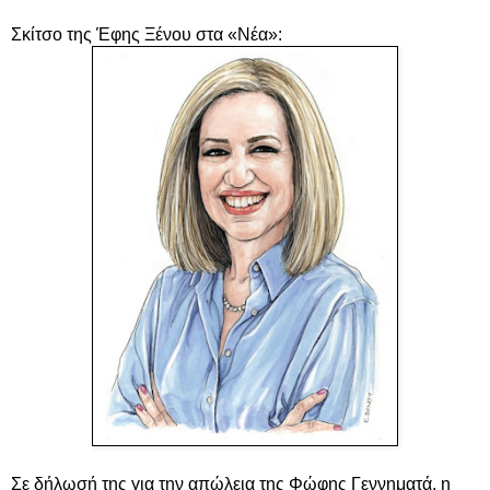
Σκίτσο της Έφης Ξένου στα «Νέα»:
Σε δήλωσή της για την απώλεια της Φώφης Γεννηματά, η