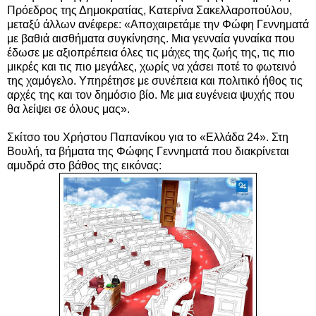
Πρόεδρος της Δημοκρατίας, Κατερίνα Σακελλαροπούλου,
μεταξύ άλλων ανέφερε: «Αποχαιρετάμε την Φώφη Γεννηματά
με βαθιά αισθήματα συγκίνησης. Μια γενναία γυναίκα που
έδωσε με αξιοπρέπεια όλες τις μάχες της ζωής της, τις πιο
μικρές και τις πιο μεγάλες, χωρίς να χάσει ποτέ το φωτεινό
της χαμόγελο. Υπηρέτησε με συνέπεια και πολιτικό ήθος τις
αρχές της και τον δημόσιο βίο. Με μια ευγένεια ψυχής που
θα λείψει σε όλους μας».
Σκίτσο του Χρήστου Παπανίκου για το «Ελλάδα 24». Στη
Βουλή, τα βήματα της
Φώφης Γεννηματά που διακρίνεται
αμυδρά στο βάθος της εικόνας
: