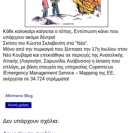
Κάθε καλοκαίρι καίγιεται ο τόπος. Εντύπωση κάνει που
υπάρχουν ακόμα δέντρα!
Σκίτσο του Κώστα Σκλαβενίτη στα "Νέα".
Μόνο από την πυρκαγιά που ξέσπασε την 17η Ιουλίου στον
Νέο Κουβαρά και επεκτάθηκε σε περιοχές της Ανατολικής
Αττικής (Λαγονήσι, Σαρωνίδα, Ανάβυσσο) η έκταση που
επλήγη, με βάση στοιχεία της υπηρεσίας Copernicus
/Emergency Management Service – Mapping της ΕΕ,
ανέρχεται σε 34.724 στρέμματα!
Afirimeno Blog
Κοινή χρήση
Δεν υπάρχουν σχόλια: