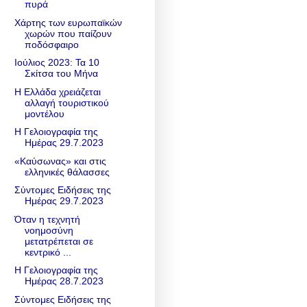
πυρά
Χάρτης των ευρωπαϊκών
χωρών που παίζουν
ποδόσφαιρο
Ιούλιος 2023: Τα 10
Σκίτσα του Μήνα
Η Ελλάδα χρειάζεται
αλλαγή τουριστικού
μοντέλου
Η Γελοιογραφία της
Ημέρας 29.7.2023
«Καύσωνας» και στις
ελληνικές θάλασσες
Σύντομες Ειδήσεις της
Ημέρας 29.7.2023
Όταν η τεχνητή
νοημοσύνη
μετατρέπεται σε
κεντρικό ...
Η Γελοιογραφία της
Ημέρας 28.7.2023
Σύντομες Ειδήσεις της