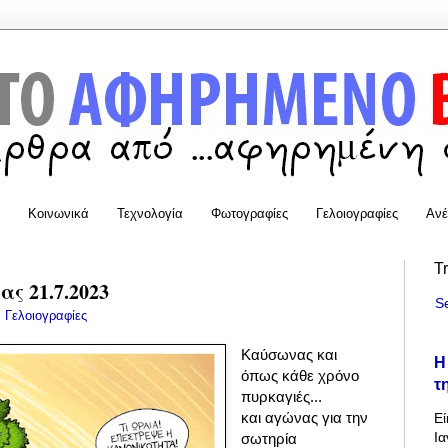
Κοινωνικά
Τεχνολογία
Φωτογραφίες
Γελοιογραφίες
Ανέ
T
ας 21.7.2023
S
:
Γελοιογραφίες
Καύσωνας και
Η
όπως κάθε χρόνο
τ
πυρκαγιές...
και αγώνας για την
Εί
Ια
σωτηρία