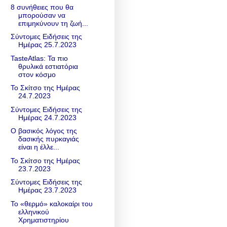
8 συνήθειες που θα
μπορούσαν να
επιμηκύνουν τη ζωή...
Σύντομες Ειδήσεις της
Ημέρας 25.7.2023
TasteAtlas: Τα πιο
θρυλικά εστιατόρια
στον κόσμο
Το Σκίτσο της Ημέρας
24.7.2023
Σύντομες Ειδήσεις της
Ημέρας 24.7.2023
Ο βασικός λόγος της
δασικής πυρκαγιάς
είναι η έλλε...
Το Σκίτσο της Ημέρας
23.7.2023
Σύντομες Ειδήσεις της
Ημέρας 23.7.2023
Το «θερμό» καλοκαίρι του
ελληνικού
Χρηματιστηρίου