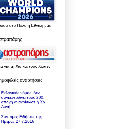
ρυσό στο Πόλο η Εθνική μας
στραπάρης
α για τη Χίο και τους Χιώτες
ημοφιλείς αναρτήσεις
Εκλογικός νόμος: Δεν
συγκεντρώνει τους 200,
αποχή ανακοίνωσε η Χρ.
Αυγή
Σύντομες Ειδήσεις της
Ημέρας 27.7.2016