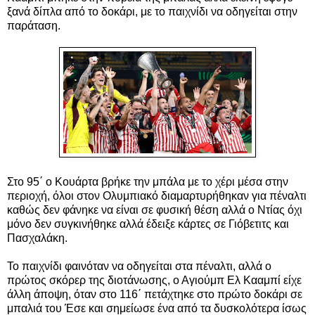
ξανά δίπλα από το δοκάρι, με το παιχνίδι να οδηγείται στην
παράταση.
Στο 95΄ ο Κουάρτα βρήκε την μπάλα με το χέρι μέσα στην
περιοχή, όλοι στον Ολυμπιακό διαμαρτυρήθηκαν για πέναλτι
καθώς δεν φάνηκε να είναι σε φυσική θέση αλλά ο Ντίας όχι
μόνο δεν συγκινήθηκε αλλά έδειξε κάρτες σε Γιόβετιτς και
Πασχαλάκη.
Το παιχνίδι φαινόταν να οδηγείται στα πέναλτι, αλλά ο
πρώτος σκόρερ της διοτάνωσης, ο Αγιούμπ Ελ Κααμπί είχε
άλλη άποψη, όταν στο 116΄ πετάχτηκε στο πρώτο δοκάρι σε
μπαλιά του Έσε και σημείωσε ένα από τα δυσκολότερα ίσως