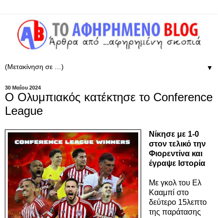
▼
30 Μαΐου 2024
O Ολυμπιακός κατέκτησε το Conference
League
Νίκησε με 1-0
στον τελικό την
Φιορεντίνα και
έγραψε Ιστορία
Με γκολ του Ελ
Κααμπί στο
δεύτερο 15λεπτο
της παράτασης