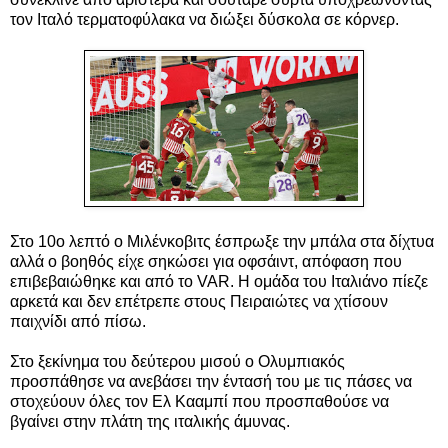
τον Ιταλό τερματοφύλακα να διώξει δύσκολα σε κόρνερ.
Στο 10ο λεπτό ο Μιλένκοβιτς έσπρωξε την μπάλα στα δίχτυα
αλλά ο βοηθός είχε σηκώσει για οφσάιντ, απόφαση που
επιβεβαιώθηκε και από το VAR. Η ομάδα του Ιταλιάνο πίεζε
αρκετά και δεν επέτρεπε στους Πειραιώτες να χτίσουν
παιχνίδι από πίσω.
Στο ξεκίνημα του δεύτερου μισού ο Ολυμπιακός
προσπάθησε να ανεβάσει την έντασή του με τις πάσες να
στοχεύουν όλες τον Ελ Κααμπί που προσπαθούσε να
βγαίνει στην πλάτη της ιταλικής άμυνας.