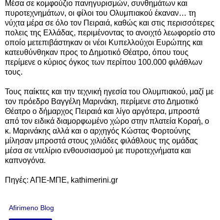
Μέσα σε κομφούζιο πανηγυρισμών, συνθημάτων και
πυροτεχνημάτων, οι φίλοι του Ολυμπιακού έκαναν… τη
νύχτα μέρα σε όλο τον Πειραιά, καθώς και στις περισσότερες
πολεις της Ελλάδας, περιμένοντας το ανοιχτό λεωφορείο στο
οποίο μετεπιβάστηκαν οι νέοι Κυπελλούχοι Ευρώπης και
κατευθύνθηκαν προς το Δημοτικό Θέατρο, όπου τους
περίμενε ο κύριος όγκος των περίπου 100.000 φιλάθλων
τους.
Τους παίκτες και την τεχνική ηγεσία του Ολυμπιακού, μαζί με
τον πρόεδρο Βαγγέλη Μαρινάκη, περίμενε στο Δημοτικό
Θέατρο ο δήμαρχος Πειραιά και λίγο αργότερα, μπροστά
από τον ειδικά διαμορφωμένο χώρο στην πλατεία Κοραή, ο
κ. Μαρινάκης αλλά και ο αρχηγός Κώστας Φορτούνης
μίλησαν μπροστά στους χιλιάδες φιλάθλους της ομάδας
μέσα σε ντελίριο ενθουσιασμού με πυροτεχνήματα και
καπνογόνα.
Πηγές: ΑΠΕ-ΜΠΕ, kathimerini.gr
Afirimeno Blog