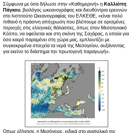
Σύμφωνα με όσα δήλωσε στην «Καθημερινή» η
Καλλιόπη
Πάγκου
, βιολόγος ωκεανογράφος και διευθύντρια ερευνών
στο Ινστιτούτο Ωκεανογραφίας του ΕΛΚΕΘΕ, «είναι πολύ
πιθανό η πράσινη απόχρωση που βλέπουμε σε ορισμένες
περιοχές στις ελληνικές θάλασσες, όπως στον Μεσσηνιακό
Κόλπο, να οφείλεται και στη σκόνη της Σαχάρας, η οποία για
όσο καιρό παραμένει στη χώρα μας, εμπλουτίζει με
συγκεκριμένα στοιχεία τα νερά της Μεσογείου, αυξάνοντας
για εκείνο το διάστημα την πρωτογενή παραγωγή».
Οπως εξήγησε, η Μεσόγειος, ειδικά στο ανατολικό της