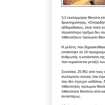
3,2 εκατομμύρια θάνατοι κ
δραστηριότητας. «Οποιαδήπ
εβδομαδιαίως, είναι πολύ 
περισσότερο τρέξιμο δεν σ
πιθανοτήτων πρόωρου θανάτ
Η μελέτη, που δημοσιεύθηκε 
εστιάστηκε σε 14 προηγούμε
άνθρωποι, η κατάσταση της
που κυμαίνονται μεταξύ των
Συνολικά, 25.951‌ από τους
συνέκριναν αυτούς που έτρ
που δεν έτρεχαν καθόλου, δ
πιθανότητες πρόωρου θανάτ
πιθανότητα θανάτου από κα
αντιστοίχως.