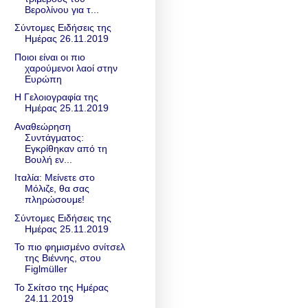
Βερολίνου για τ...
Σύντομες Ειδήσεις της
Ημέρας 26.11.2019
Ποιοι είναι οι πιο
χαρούμενοι λαοί στην
Ευρώπη
Η Γελοιογραφία της
Ημέρας 25.11.2019
Αναθεώρηση
Συντάγματος:
Εγκρίθηκαν από τη
Βουλή εν...
Ιταλία: Μείνετε στο
Μόλιζε, θα σας
πληρώσουμε!
Σύντομες Ειδήσεις της
Ημέρας 25.11.2019
Το πιο φημισμένο σνίτσελ
της Βιέννης, στου
Figlmüller
Το Σκίτσο της Ημέρας
24.11.2019