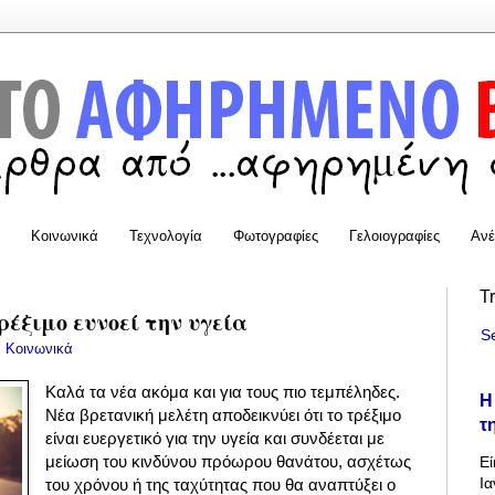
Κοινωνικά
Τεχνολογία
Φωτογραφίες
Γελοιογραφίες
Ανέ
T
ρέξιμο ευνοεί την υγεία
S
:
Κοινωνικά
Καλά τα νέα ακόμα και για τους πιο τεμπέληδες.
Η
Νέα βρετανική μελέτη αποδεικνύει ότι το τρέξιμο
τ
είναι ευεργετικό για την υγεία και συνδέεται με
μείωση του κινδύνου πρόωρου θανάτου, ασχέτως
Εί
Ια
του χρόνου ή της ταχύτητας που θα αναπτύξει ο