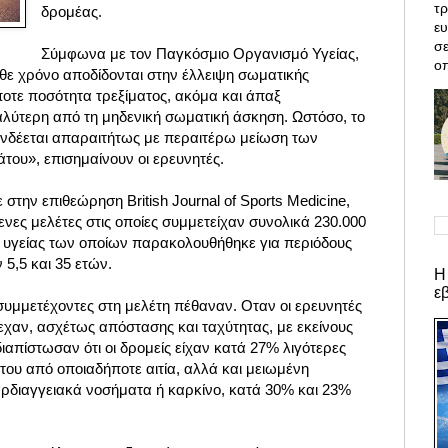
τρ
δρομέας.
ε
σε
Σύμφωνα με τον Παγκόσμιο Οργανισμό Υγείας,
οπ
άθε χρόνο αποδίδονται στην έλλειψη σωματικής
οτε ποσότητα τρεξίματος, ακόμα και άπαξ
καλύτερη από τη μηδενική σωματική άσκηση. Ωστόσο, το
υνδέεται απαραιτήτως με περαιτέρω μείωση των
ου», επισημαίνουν οι ερευνητές.
στην επιθεώρηση British Journal of Sports Medicine,
νες μελέτες στις οποίες συμμετείχαν συνολικά 230.000
 υγείας των οποίων παρακολουθήθηκε για περιόδους
 5,5 και 35 ετών.
Η
ε
 συμμετέχοντες στη μελέτη πέθαναν. Οταν οι ερευνητές
εχαν, ασχέτως απόστασης και ταχύτητας, με εκείνους
ιαπίστωσαν ότι οι δρομείς είχαν κατά 27% λιγότερες
ου από οποιαδήποτε αιτία, αλλά και μειωμένη
ρδιαγγειακά νοσήματα ή καρκίνο, κατά 30% και 23%