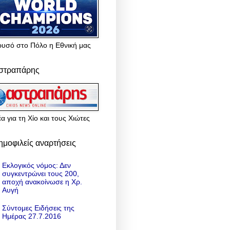
ρυσό στο Πόλο η Εθνική μας
στραπάρης
α για τη Χίο και τους Χιώτες
ημοφιλείς αναρτήσεις
Εκλογικός νόμος: Δεν
συγκεντρώνει τους 200,
αποχή ανακοίνωσε η Χρ.
Αυγή
Σύντομες Ειδήσεις της
Ημέρας 27.7.2016