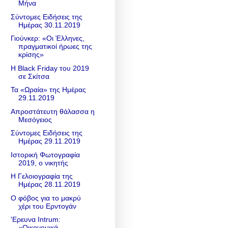
Μήνα
Σύντομες Ειδήσεις της
Ημέρας 30.11.2019
Γιούνκερ: «Οι Έλληνες,
πραγματικοί ήρωες της
κρίσης»
Η Black Friday του 2019
σε Σκίτσα
Τα «Ωραία» της Ημέρας
29.11.2019
Απροστάτευτη θάλασσα η
Μεσόγειος
Σύντομες Ειδήσεις της
Ημέρας 29.11.2019
Ιστορική Φωτογραφία
2019, ο νικητής
Η Γελοιογραφία της
Ημέρας 28.11.2019
Ο φόβος για το μακρύ
χέρι του Ερντογάν
'Ερευνα Intrum:
«Οικονομικά