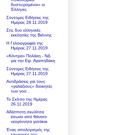
δυστυχισμένοι» οι
Έλληνες
Σύντομες Ειδήσεις της
Ημέρας 28.11.2019
Στις δυο ελληνικές
εκκλησίες της Βιέννης
Η Γελοιογραφία της
Ημέρας 27.11.2019
«Κόντρα» Πολάκη - ΝΔ
για την Ειρ. Αγαπηδάκη
Σύντομες Ειδήσεις της
Ημέρας 27.11.2019
Αντιδράσεις για τους
«γαλάζιους» διοικητές
των νοσ...
Το Σκίτσο της Ημέρας
26.11.2019
Αδέσποτη σκυλίτσα
έσωσε από θάνατο
νεογέννητα γατάκια
Ένας απολογισμός της
τριμερούς του