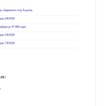
χει εξαφανιστεί στην Ευρώπη
ρας 6/8/2026
αζιέρα με 87.000 ευρώ
ρας 5/8/2026
ρας 7/8/2026
ια:
υ