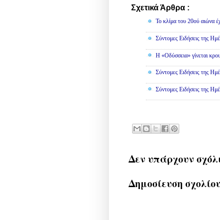
Σχετικά Άρθρα :
Κοινωνικά
Το κλίμα του 20ού αιώνα έ
Σύντομες Ειδήσεις της Ημέ
Η «Οδύσσεια» γίνεται κρου
Σύντομες Ειδήσεις της Ημέ
Σύντομες Ειδήσεις της Ημέ
Δεν υπάρχουν σχόλ
Δημοσίευση σχολίο