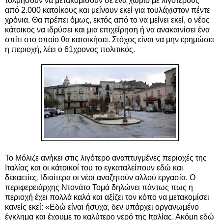
τολμήσουν να μετακομίσουν σε ένα χωριό με λιγότερους
από 2.000 κατοίκους και μείνουν εκεί για τουλάχιστον πέντε
χρόνια. Θα πρέπει όμως, εκτός από το να μείνει εκεί, ο νέος
κάτοικος να ιδρύσει και μια επιχείρηση ή να ανακαινίσει ένα
σπίτι στο οποίο θα κατοικήσει. Στόχος είναι να μην ερημώσει
η περιοχή, λέει ο 61χρονος πολιτικός.
Το Μόλιζε ανήκει στις λιγότερο αναπτυγμένες περιοχές της
Ιταλίας και οι κάτοικοί του το εγκαταλείπουν εδώ και
δεκαετίες. Ιδιαίτερα οι νέοι αναζητούν αλλού εργασία. Ο
περιφερειάρχης Ντονάτο Τομά δηλώνει πάντως πως η
περιοχή έχει πολλά καλά και αξίζει τον κόπο να μετακομίσει
κανείς εκεί: «Εδώ είναι ήσυχα, δεν υπάρχει οργανωμένο
έγκλημα και έχουμε το καλύτερο νερό της Ιταλίας. Ακόμη εδώ