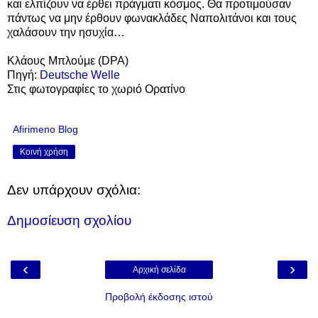
και ελπίζουν να έρθει πράγματι κόσμος. Θα προτιμούσαν
πάντως να μην έρθουν φωνακλάδες Ναπολιτάνοι και τους
χαλάσουν την ησυχία…
Κλάους Μπλούμε (DPA)
Πηγή:
Deutsche Welle
Στις φωτογραφίες το χωριό Ορατίνο
Afirimeno Blog
Κοινή χρήση
Δεν υπάρχουν σχόλια:
Δημοσίευση σχολίου
‹
›
Αρχική σελίδα
Προβολή έκδοσης ιστού