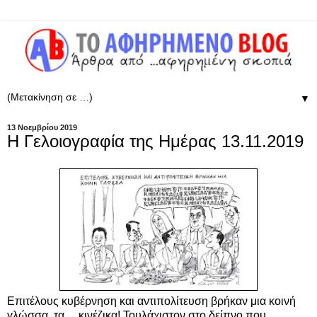
▼
13 Νοεμβρίου 2019
Η Γελοιογραφία της Ημέρας 13.11.2019
Επιτέλους κυβέρνηση και αντιπολίτευση βρήκαν μια κοινή
γλώσσα, τα ... κινέζικα! Τουλάχιστον στο δείπνο που