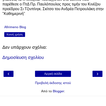
παρέθεσε ο ΠτΔ Πρ. Παυλόπουλος προς τιμήν του Κινέζου
προέδρου Σι Τζινπίνγκ. Σκίτσο του Ανδρέα Πετρουλάκη στην
"Καθημερινή"
Afirimeno Blog
Κοινή χρήση
Δεν υπάρχουν σχόλια:
Δημοσίευση σχολίου
‹
›
Αρχική σελίδα
Προβολή έκδοσης ιστού
Από το
Blogger
.