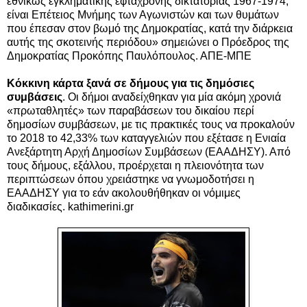
εθνικώς εγκληματικής εφτάχρονης δικτατορίας 1967-1974,
είναι Επέτειος Μνήμης των Αγωνιστών και των θυμάτων
που έπεσαν στον βωμό της Δημοκρατίας, κατά την διάρκεια
αυτής της σκοτεινής περιόδου» σημειώνει ο Πρόεδρος της
Δημοκρατίας Προκόπης Παυλόπουλος. ΑΠΕ-ΜΠΕ
Κόκκινη κάρτα ξανά σε δήμους για τις δημόσιες
συμβάσεις
. Οι δήμοι αναδείχθηκαν για μία ακόμη χρονιά
«πρωταθλητές» των παραβάσεων του δικαίου περί
δημοσίων συμβάσεων, με τις πρακτικές τους να προκαλούν
το 2018 το 42,33% των καταγγελιών που εξέτασε η Ενιαία
Ανεξάρτητη Αρχή Δημοσίων Συμβάσεων (ΕΑΑΔΗΣΥ). Από
τους δήμους, εξάλλου, προέρχεται η πλειονότητα των
περιπτώσεων όπου χρειάστηκε να γνωμοδοτήσει η
ΕΑΑΔΗΣΥ για το εάν ακολουθήθηκαν οι νόμιμες
διαδικασίες. kathimerini.gr